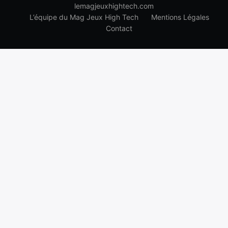
lemagjeuxhightech.com
L’équipe du Mag Jeux High Tech
Mentions Légales
Contact