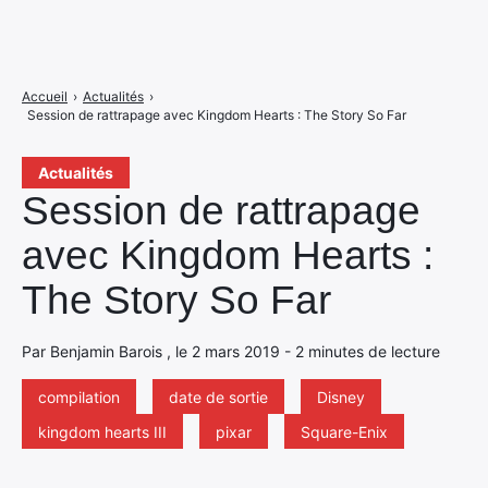
Accueil
›
Actualités
›
Session de rattrapage avec Kingdom Hearts : The Story So Far
Actualités
Session de rattrapage
avec Kingdom Hearts :
The Story So Far
Par Benjamin Barois , le 2 mars 2019 - 2 minutes de lecture
compilation
date de sortie
Disney
kingdom hearts III
pixar
Square-Enix