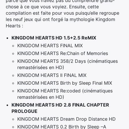
parce que vous n’avez pas dû comprendre grand-
chose à ce que vous voyiez. Ensuite, cette
compilation est faite pour vous puisqu’elle regroupe
les neuf jeux qui ont forgé la mythologie Kingdom
Hearts :
KINGDOM HEARTS HD 1.5+2.5 ReMIX
KINGDOM HEARTS FINAL MIX
KINGDOM HEARTS Re:Chain of Memories
KINGDOM HEARTS 358/2 Days (cinématiques
remastérisées en HD)
KINGDOM HEARTS II FINAL MIX
KINGDOM HEARTS Birth by Sleep Final MIX
KINGDOM HEARTS Re:coded (cinématiques
remastérisées en HD)
KINGDOM HEARTS HD 2.8 FINAL CHAPTER
PROLOGUE
KINGDOM HEARTS Dream Drop Distance HD
KINGDOM HEARTS 0.2 Birth by Sleep –A