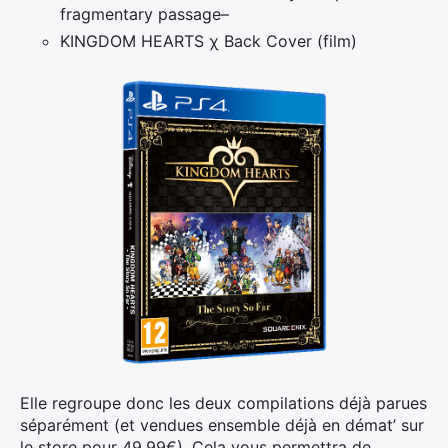
fragmentary passage–
KINGDOM HEARTS χ Back Cover (film)
Elle regroupe donc les deux compilations déjà parues
séparément (et vendues ensemble déjà en démat’ sur
le store pour 49,99€). Cela vous permettra de