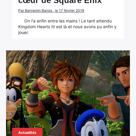
cœur de Square Enix
Par Benjamin Barois , le 17 février 2019
On l'a enfin entre les mains ! Le tant attendu
Kingdom Hearts III est là et nous avons pu enfin y
jouer.
Actualités