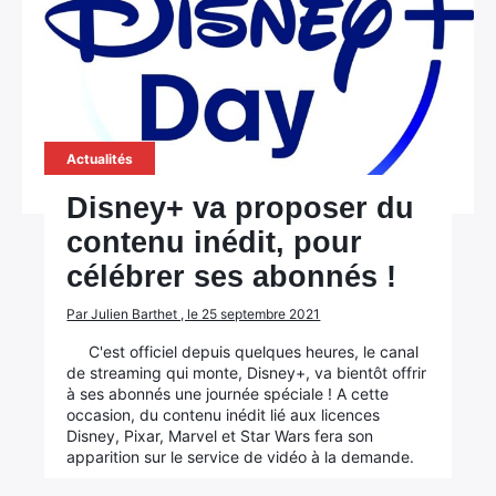
Actualités
Disney+ va proposer du
contenu inédit, pour
célébrer ses abonnés !
Par Julien Barthet , le 25 septembre 2021
C'est officiel depuis quelques heures, le canal
de streaming qui monte, Disney+, va bientôt offrir
à ses abonnés une journée spéciale ! A cette
occasion, du contenu inédit lié aux licences
Disney, Pixar, Marvel et Star Wars fera son
apparition sur le service de vidéo à la demande.