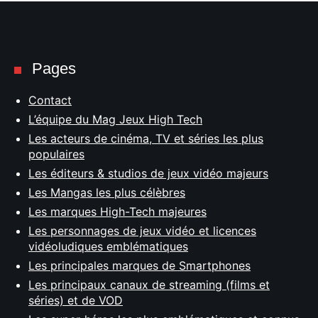
Pages
Contact
L’équipe du Mag Jeux High Tech
Les acteurs de cinéma, TV et séries les plus
populaires
Les éditeurs & studios de jeux vidéo majeurs
Les Mangas les plus célèbres
Les marques High-Tech majeures
Les personnages de jeux vidéo et licences
vidéoludiques emblématiques
Les principales marques de Smartphones
Les principaux canaux de streaming (films et
séries) et de VOD