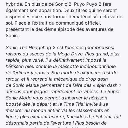
hybride. En plus de ce Sonic 2, Puyo Puyo 2 fera
également son apparition. Deux titres qui ne seront
disponibles que sous format dématérialisé, cela va de
soi. Place à l’extrait du communiqué officiel,
présentant le deuxième épisode des aventures de
Sonic :
Sonic The Hedgehog 2 est l’une des (nombreuses)
raisons du succès de la Mega Drive. Plus grand, plus
rapide, plus varié, il a définitivement imposé le
hérisson bleu comme la mascotte indéboulonnable
de l’éditeur japonais. Son mode deux joueurs est de
retour, et il reprend la mécanique de drop dash
de Sonic Mania permettant de faire des « spin dash »
aériens pour gagner rapidement en vitesse. Le Super
Sonic Mode vous permet d’incarner le hérisson
boosté dès le départ et le Time Trial invite à se
mesurer au monde entier via les classements en
ligne ; plus excitant encore, Knuckles the Echidna fait
désormais partie de l’aventure ! Plus besoin de