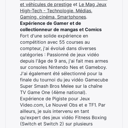
et véhicules de prestige
et
Le Mag Jeux
High-Tech - Technologie, Médias,
Gaming, cinéma, Smartphones
.
Expérience de Gamer et de
collectionneur de mangas et Comics
Fort d'une solide expérience en
compétition avec 55 courses au
compteur, j'ai évolué dans diverses
catégories : Passionné de jeux vidéo
depuis l'âge de 9 ans, j'ai fait mes armes
sur consoles Nintendo Nes et Gameboy.
J'ai également été sélectionné pour la
finale du tournoi du jeu vidéo Gamecube
Super Smash Bros Melee sur la chaîne
TV Game One (4ème national).
Expérience de Pigiste pour Jeux
Video.com, Le Nouvel Obs et e TF1. Par
ailleurs, je suis intervenu en tant
qu'expert des jeux vidéo Fitness Boxing
(Switch et Switch 2) sur plusieurs