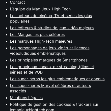
Contact
L’équipe du Mag Jeux High Tech
Les acteurs de cinéma, TV et séries les plus
populaires
Les éditeurs & studios de jeux vidéo majeurs
Les Mangas les plus célèbres
Les marques High-Tech majeures
Les personnages de jeux vidéo et licences
vidéoludiques emblématiques
Les principales marques de Smartphones
Les principaux canaux de streaming (films et
séries) et de VOD
Les super-héros les plus emblématiques et connus
Les super-héros Marvel célèbres et acteurs
associés
Mentions Légales
Politique de gestion des cookies & trackers sur
lemagjeuxhightech.com