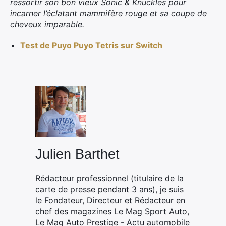
ressortir son bon vieux Sonic & Knuckles pour
incarner l’éclatant mammifère rouge et sa coupe de
cheveux imparable.
Test de Puyo Puyo Tetris sur Switch
×
Julien Barthet
Rechercher
:
Rédacteur professionnel (titulaire de la
carte de presse pendant 3 ans), je suis
le Fondateur, Directeur et Rédacteur en
chef des magazines
Le Mag Sport Auto
,
Le Mag Auto Prestige - Actu automobile