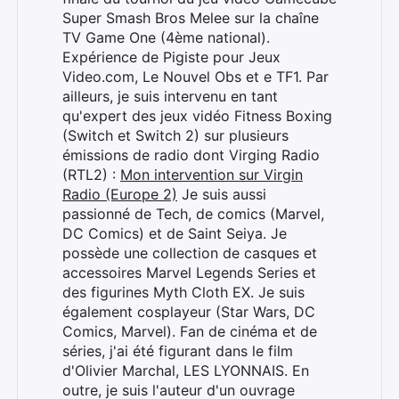
Super Smash Bros Melee sur la chaîne
TV Game One (4ème national).
Expérience de Pigiste pour Jeux
Video.com, Le Nouvel Obs et e TF1. Par
ailleurs, je suis intervenu en tant
qu'expert des jeux vidéo Fitness Boxing
(Switch et Switch 2) sur plusieurs
émissions de radio dont Virging Radio
(RTL2) :
Mon intervention sur Virgin
Radio (Europe 2)
Je suis aussi
passionné de Tech, de comics (Marvel,
DC Comics) et de Saint Seiya. Je
possède une collection de casques et
accessoires Marvel Legends Series et
des figurines Myth Cloth EX. Je suis
également cosplayeur (Star Wars, DC
Comics, Marvel). Fan de cinéma et de
séries, j'ai été figurant dans le film
d'Olivier Marchal, LES LYONNAIS. En
outre, je suis l'auteur d'un ouvrage