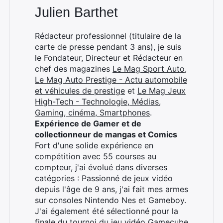
Julien Barthet
Rédacteur professionnel (titulaire de la
carte de presse pendant 3 ans), je suis
le Fondateur, Directeur et Rédacteur en
chef des magazines
Le Mag Sport Auto
,
Le Mag Auto Prestige - Actu automobile
et véhicules de prestige
et
Le Mag Jeux
High-Tech - Technologie, Médias,
Gaming, cinéma, Smartphones
.
Expérience de Gamer et de
collectionneur de mangas et Comics
Fort d'une solide expérience en
compétition avec 55 courses au
compteur, j'ai évolué dans diverses
catégories : Passionné de jeux vidéo
depuis l'âge de 9 ans, j'ai fait mes armes
sur consoles Nintendo Nes et Gameboy.
J'ai également été sélectionné pour la
finale du tournoi du jeu vidéo Gamecube