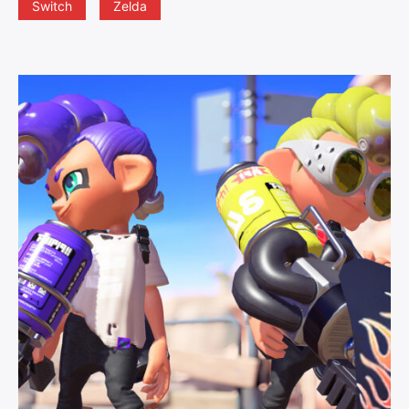
Switch
Zelda