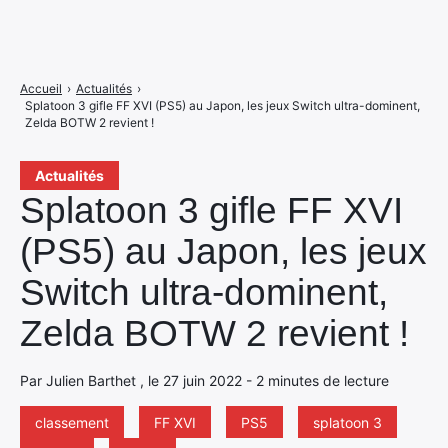
Accueil
›
Actualités
›
Splatoon 3 gifle FF XVI (PS5) au Japon, les jeux Switch ultra-dominent,
Zelda BOTW 2 revient !
Actualités
Splatoon 3 gifle FF XVI
(PS5) au Japon, les jeux
Switch ultra-dominent,
Zelda BOTW 2 revient !
Par Julien Barthet , le 27 juin 2022 - 2 minutes de lecture
classement
FF XVI
PS5
splatoon 3