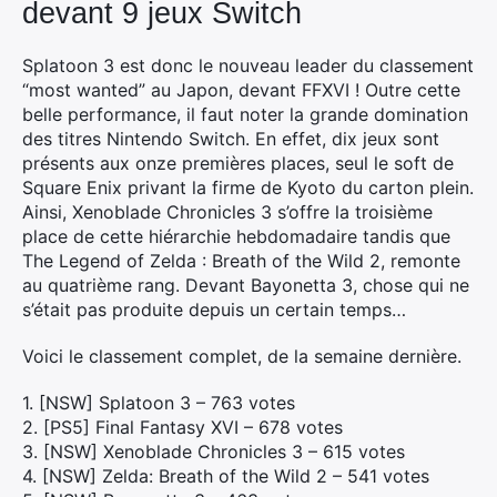
devant 9 jeux Switch
Splatoon 3 est donc le nouveau leader du classement
“most wanted” au Japon, devant FFXVI ! Outre cette
belle performance, il faut noter la grande domination
des titres Nintendo Switch. En effet, dix jeux sont
présents aux onze premières places, seul le soft de
Square Enix privant la firme de Kyoto du carton plein.
Ainsi, Xenoblade Chronicles 3 s’offre la troisième
place de cette hiérarchie hebdomadaire tandis que
The Legend of Zelda : Breath of the Wild 2, remonte
au quatrième rang. Devant Bayonetta 3, chose qui ne
s’était pas produite depuis un certain temps…
Voici le classement complet, de la semaine dernière.
1. [NSW] Splatoon 3 – 763 votes
2. [PS5] Final Fantasy XVI – 678 votes
3. [NSW] Xenoblade Chronicles 3 – 615 votes
4. [NSW] Zelda: Breath of the Wild 2 – 541 votes