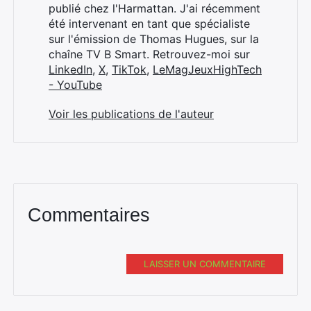
publié chez l'Harmattan. J'ai récemment
été intervenant en tant que spécialiste
sur l'émission de Thomas Hugues, sur la
chaîne TV B Smart. Retrouvez-moi sur
LinkedIn
,
X
,
TikTok
,
LeMagJeuxHighTech
- YouTube
Voir les publications de l'auteur
Commentaires
LAISSER UN COMMENTAIRE