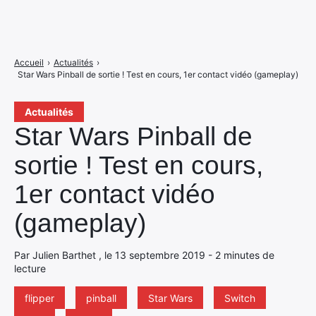
Accueil
›
Actualités
›
Star Wars Pinball de sortie ! Test en cours, 1er contact vidéo (gameplay)
Actualités
Star Wars Pinball de
sortie ! Test en cours,
1er contact vidéo
(gameplay)
Par Julien Barthet , le 13 septembre 2019 - 2 minutes de
lecture
flipper
pinball
Star Wars
Switch