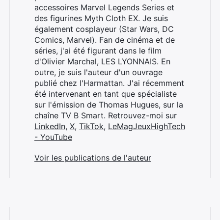
accessoires Marvel Legends Series et
des figurines Myth Cloth EX. Je suis
également cosplayeur (Star Wars, DC
Comics, Marvel). Fan de cinéma et de
séries, j'ai été figurant dans le film
d'Olivier Marchal, LES LYONNAIS. En
outre, je suis l'auteur d'un ouvrage
publié chez l'Harmattan. J'ai récemment
été intervenant en tant que spécialiste
sur l'émission de Thomas Hugues, sur la
chaîne TV B Smart. Retrouvez-moi sur
LinkedIn
,
X
,
TikTok
,
LeMagJeuxHighTech
- YouTube
Voir les publications de l'auteur