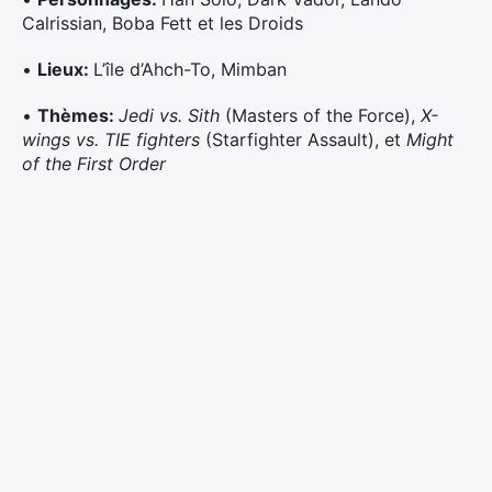
Calrissian, Boba Fett et les Droids
•
Lieux:
L’île d’Ahch-To, Mimban
•
Thèmes:
Jedi vs. Sith
(Masters of the Force),
X-
wings vs. TIE fighters
(Starfighter Assault), et
Might
of the First Order