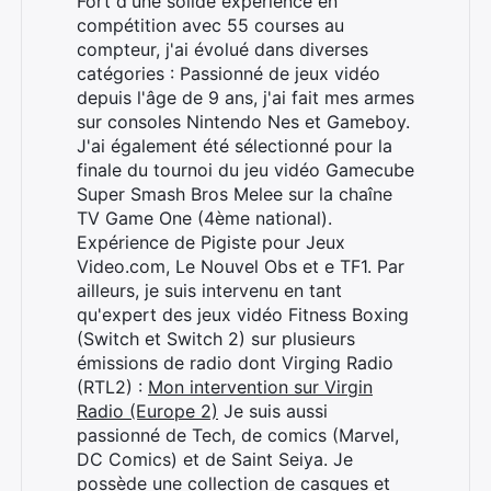
Fort d'une solide expérience en
compétition avec 55 courses au
compteur, j'ai évolué dans diverses
catégories : Passionné de jeux vidéo
depuis l'âge de 9 ans, j'ai fait mes armes
sur consoles Nintendo Nes et Gameboy.
J'ai également été sélectionné pour la
finale du tournoi du jeu vidéo Gamecube
Super Smash Bros Melee sur la chaîne
TV Game One (4ème national).
Rechercher
Expérience de Pigiste pour Jeux
:
Video.com, Le Nouvel Obs et e TF1. Par
ailleurs, je suis intervenu en tant
qu'expert des jeux vidéo Fitness Boxing
(Switch et Switch 2) sur plusieurs
émissions de radio dont Virging Radio
(RTL2) :
Mon intervention sur Virgin
Radio (Europe 2)
Je suis aussi
passionné de Tech, de comics (Marvel,
DC Comics) et de Saint Seiya. Je
possède une collection de casques et