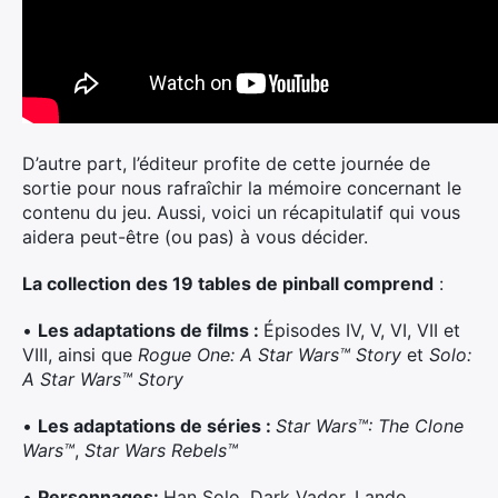
D’autre part, l’éditeur profite de cette journée de
sortie pour nous rafraîchir la mémoire concernant le
contenu du jeu. Aussi, voici un récapitulatif qui vous
aidera peut-être (ou pas) à vous décider.
La collection des 19 tables de pinball comprend
:
•
Les adaptations de films :
Épisodes IV, V, VI, VII et
VIII, ainsi que
Rogue One: A Star Wars™ Story
et
Solo:
A Star Wars™ Story
•
Les adaptations de séries :
Star Wars™: The Clone
Wars™
,
Star Wars Rebels™
•
Personnages:
Han Solo, Dark Vador, Lando