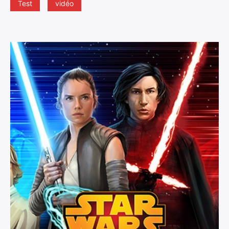
Test
vidéo