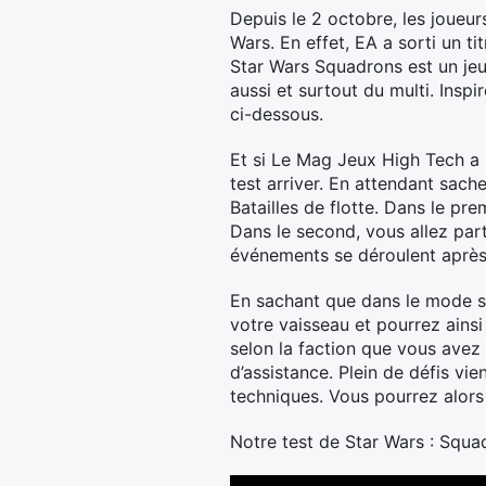
Depuis le 2 octobre, les joueu
Wars. En effet, EA a sorti un ti
Star Wars Squadrons est un jeu
aussi et surtout du multi. Inspi
ci-dessous.
Et si Le Mag Jeux High Tech a 
test arriver. En attendant sa
Batailles de flotte. Dans le pr
Dans le second, vous allez part
événements se déroulent après 
En sachant que dans le mode s
votre vaisseau et pourrez ainsi 
selon la faction que vous avez 
d’assistance. Plein de défis vi
techniques. Vous pourrez alors
Notre test de Star Wars : Squad