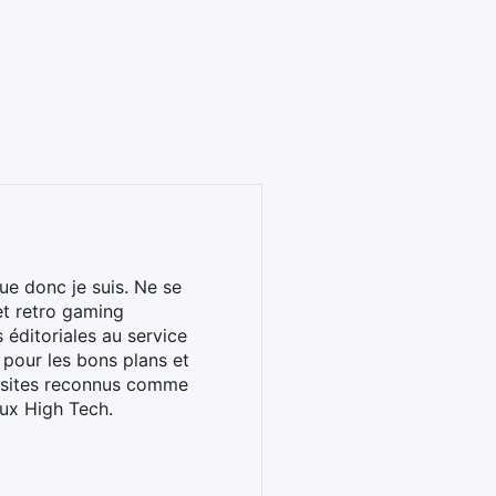
ue donc je suis. Ne se
et retro gaming
éditoriales au service
 pour les bons plans et
s sites reconnus comme
ux High Tech.