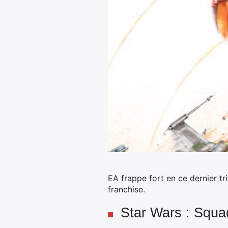
EA frappe fort en ce dernier tr
franchise.
Star Wars : Squa