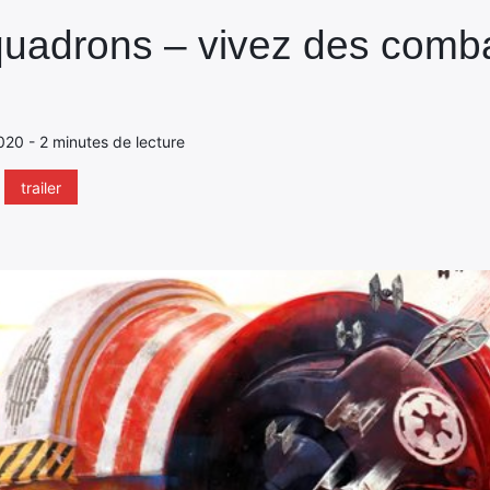
quadrons – vivez des comba
020 - 2 minutes de lecture
trailer