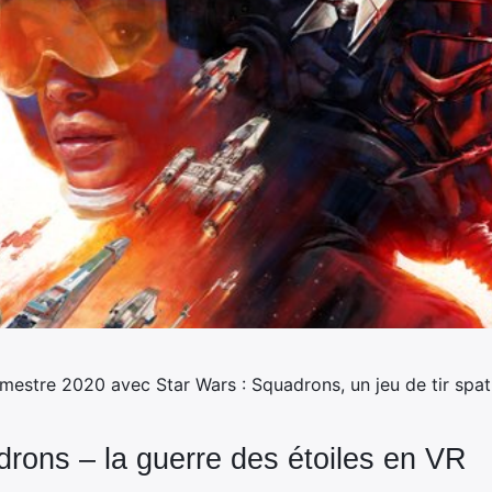
imestre 2020 avec Star Wars : Squadrons, un jeu de tir spati
drons – la guerre des étoiles en VR