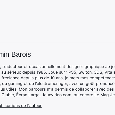
min Barois
, traducteur et occasionnellement designer graphique Je jo
 au sérieux depuis 1985. Joue sur : PS5, Switch, 3DS, Vita 
 freelance depuis plus de 10 ans, je mets mes compétences 
h, du gaming et de l’électroménager, avec un goût prononcé
nus utiles. Mon parcours m’a permis de collaborer avec de
, Clubic, Écran Large, Jeuxvideo.com, ou encore Le Mag Je
ublications de l'auteur