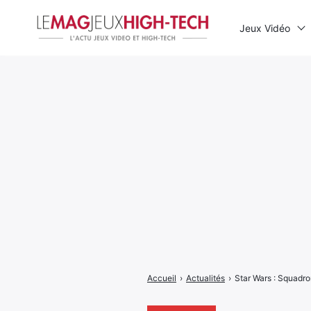
Jeux Vidéo
Rechercher
:
Accueil
›
Actualités
›
Star Wars : Squadro