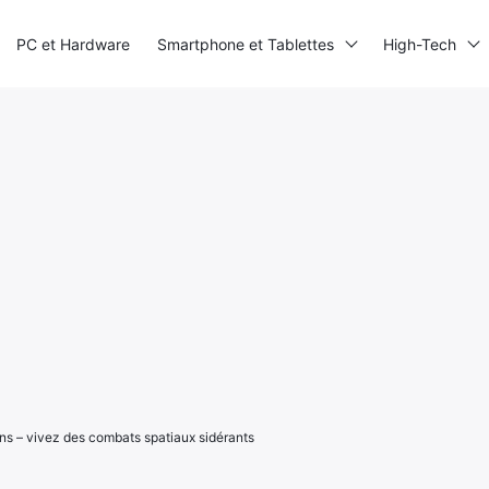
PC et Hardware
Smartphone et Tablettes
High-Tech
ns – vivez des combats spatiaux sidérants