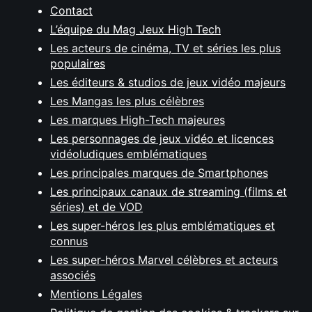
Contact
L’équipe du Mag Jeux High Tech
Les acteurs de cinéma, TV et séries les plus
populaires
Les éditeurs & studios de jeux vidéo majeurs
Les Mangas les plus célèbres
Les marques High-Tech majeures
Les personnages de jeux vidéo et licences
vidéoludiques emblématiques
Les principales marques de Smartphones
Les principaux canaux de streaming (films et
séries) et de VOD
Les super-héros les plus emblématiques et
connus
Les super-héros Marvel célèbres et acteurs
associés
Mentions Légales