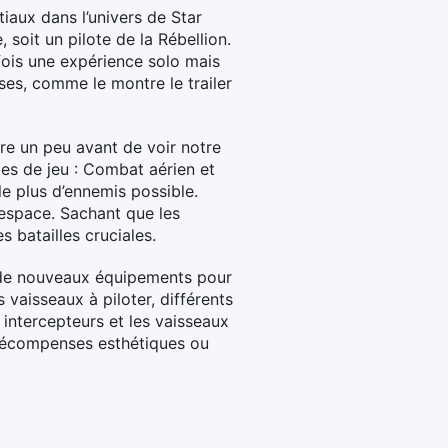
aux dans l’univers de Star
, soit un pilote de la Rébellion.
fois une expérience solo mais
ses, comme le montre le trailer
re un peu avant de voir notre
es de jeu : Combat aérien et
le plus d’ennemis possible.
l’espace. Sachant que les
s batailles cruciales.
z de nouveaux équipements pour
s vaisseaux à piloter, différents
 intercepteurs et les vaisseaux
s récompenses esthétiques ou