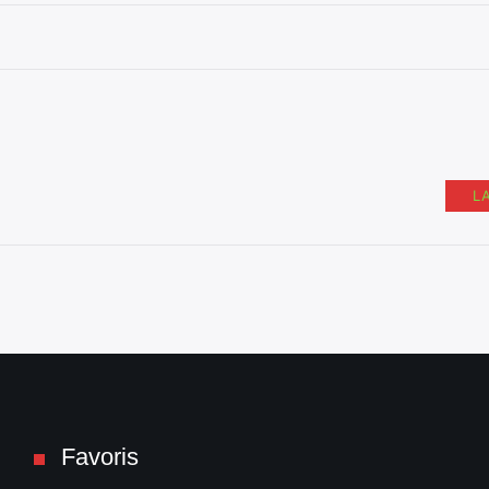
L
Favoris