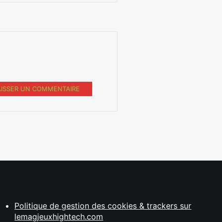
AISSER UN COMMENTAIRE
Politique de gestion des cookies & trackers sur
lemagjeuxhightech.com