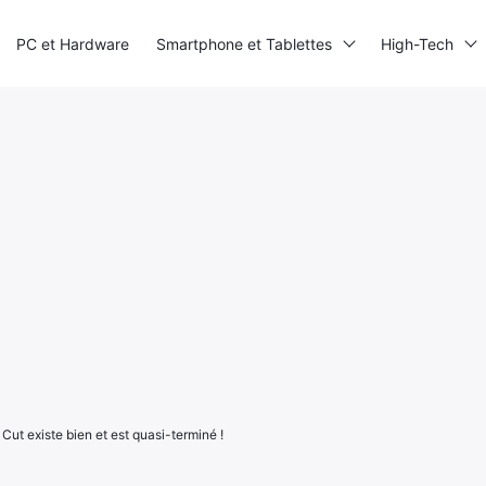
PC et Hardware
Smartphone et Tablettes
High-Tech
Cut existe bien et est quasi-terminé !