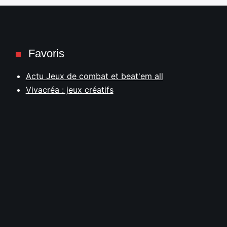
Favoris
Actu Jeux de combat et beat'em all
Vivacréa : jeux créatifs