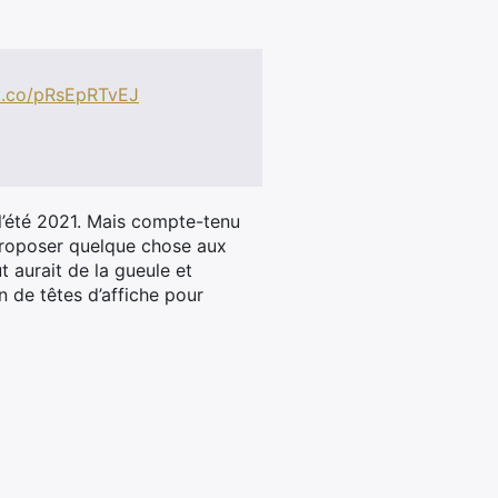
/t.co/pRsEpRTvEJ
 l’été 2021. Mais compte-tenu
e proposer quelque chose aux
t aurait de la gueule et
 de têtes d’affiche pour