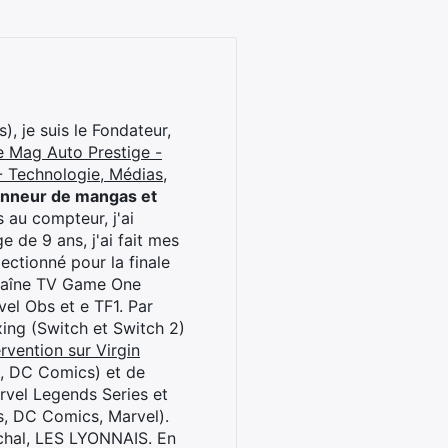
), je suis le Fondateur,
e Mag Auto Prestige -
 Technologie, Médias,
onneur de mangas et
 au compteur, j'ai
 de 9 ans, j'ai fait mes
ctionné pour la finale
chaîne TV Game One
el Obs et e TF1. Par
oxing (Switch et Switch 2)
rvention sur Virgin
l, DC Comics) et de
rvel Legends Series et
s, DC Comics, Marvel).
archal, LES LYONNAIS. En