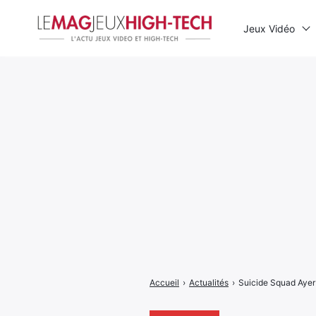
Jeux Vidéo
Rechercher
:
Accueil
›
Actualités
›
Suicide Squad Ayer 