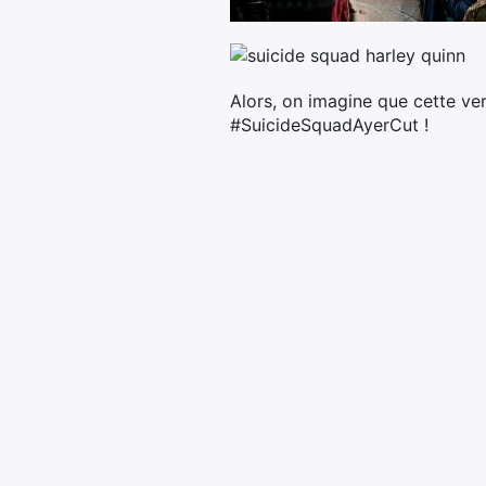
Alors, on imagine que cette ver
#SuicideSquadAyerCut !