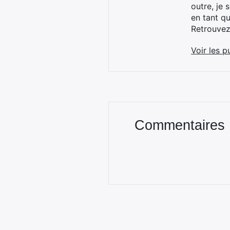
outre, je 
en tant q
Retrouve
Voir les p
Commentaires