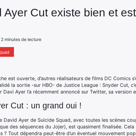
Ayer Cut existe bien et es
- 2 minutes de lecture
squad
he est ouverte, d’autres réalisateurs de films DC Comics s’e
alidé la sortie -sur HBO- de Justice League : Snyder Cut, c
 Davi Ayer l’a récemment annoncé sur Twitter, sa version e
r Cut : un grand oui !
 de David Ayer de Suicide Squad, avec toutes les scènes cou
que des séquences du Jojer), est quasiment finalisée. Cela si
ns ? Tout dépendra peut-être d’un éventuel mouvement popul