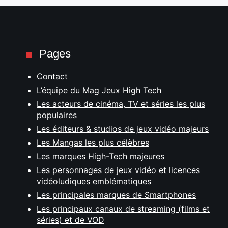
Pages
Contact
L’équipe du Mag Jeux High Tech
Les acteurs de cinéma, TV et séries les plus
populaires
Les éditeurs & studios de jeux vidéo majeurs
Les Mangas les plus célèbres
Les marques High-Tech majeures
Les personnages de jeux vidéo et licences
vidéoludiques emblématiques
Les principales marques de Smartphones
Les principaux canaux de streaming (films et
séries) et de VOD