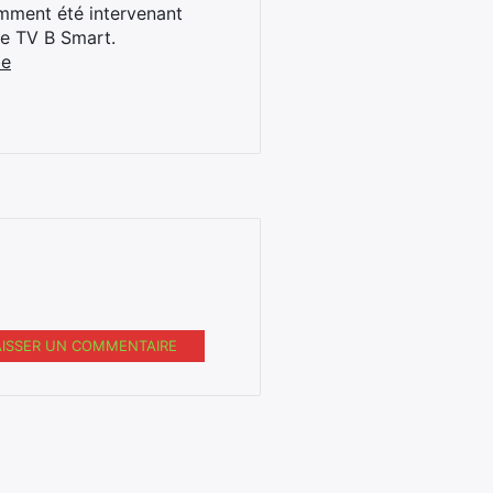
cemment été intervenant
ne TV B Smart.
be
AISSER UN COMMENTAIRE