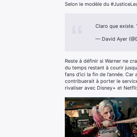
Selon le modèle du #JusticeL
Claro que existe.
— David Ayer (@
Reste à définir si Warner ne c
du temps restant à courir jusqu
fans d’ici la fin de l’année. C
contribuerait à porter le serv
rivaliser avec Disney+ et Netfli