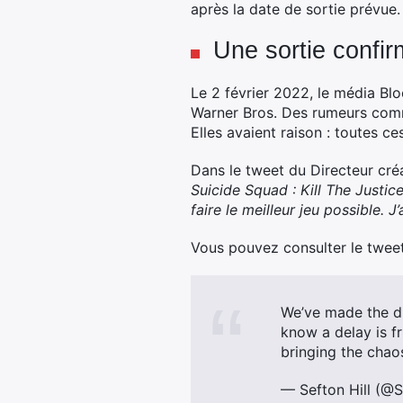
après la date de sortie prévue.
Une sortie confi
Le 2 février 2022, le média Bl
Warner Bros. Des rumeurs comme
Elles avaient raison : toutes 
Dans le tweet du Directeur créati
Suicide Squad : Kill The Justi
faire le meilleur jeu possible.
Vous pouvez consulter le tweet o
We’ve made the dif
know a delay is f
bringing the chao
— Sefton Hill (@S