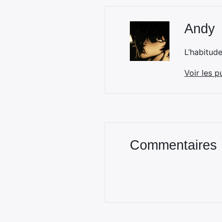
Andy
L’habitud
Voir les p
Commentaires