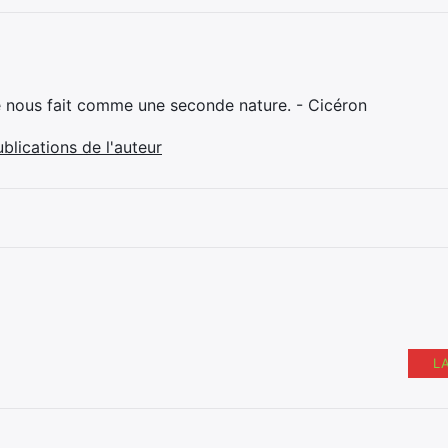
e nous fait comme une seconde nature. - Cicéron
ublications de l'auteur
L