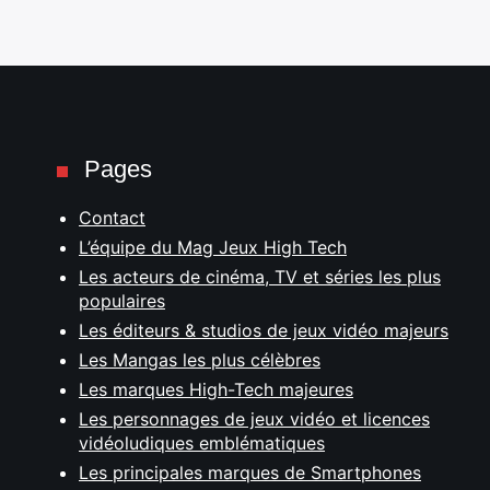
Pages
Contact
L’équipe du Mag Jeux High Tech
Les acteurs de cinéma, TV et séries les plus
populaires
Les éditeurs & studios de jeux vidéo majeurs
Les Mangas les plus célèbres
Les marques High-Tech majeures
Les personnages de jeux vidéo et licences
vidéoludiques emblématiques
Les principales marques de Smartphones