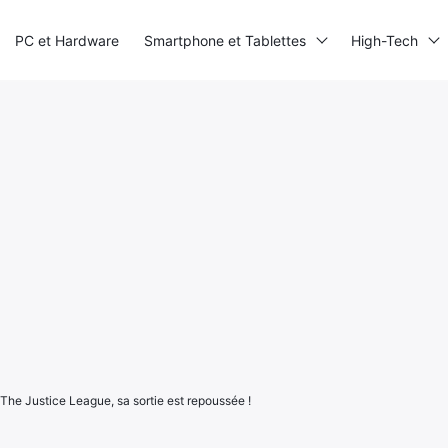
PC et Hardware
Smartphone et Tablettes
High-Tech
 The Justice League, sa sortie est repoussée !