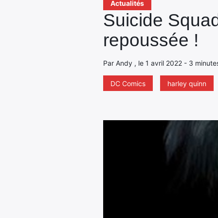
Actualités
Suicide Squad 
repoussée !
Par Andy , le 1 avril 2022 - 3 minute
DC Comics
harley quinn