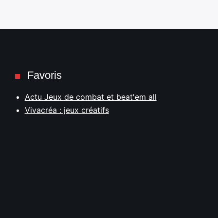
Favoris
Actu Jeux de combat et beat'em all
Vivacréa : jeux créatifs