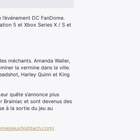
 de l’événement DC FanDome.
ation 5 et Xbox Series X / S et
 les méchants. Amanda Waller,
iminer la vermine dans la ville.
adshot, Harley Quinn et King
Leur quête s’annonce plus
 Brainiac et sont devenus des
e à la sortie du jeu au
(lemagjeuxhightech.com)