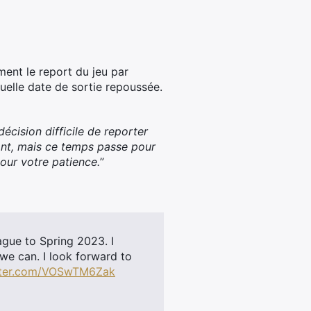
ent le report du jeu par
uelle date de sortie repoussée.
écision difficile de reporter
rant, mais ce temps passe pour
pour votre patience.
”
ague to Spring 2023. I
 we can. I look forward to
itter.com/VOSwTM6Zak