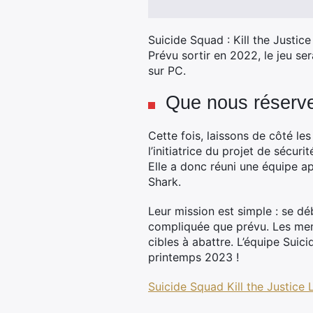
Suicide Squad : Kill the Justi
Prévu sortir en 2022, le jeu se
sur PC.
Que nous réserve
Cette fois, laissons de côté l
l’initiatrice du projet de sécuri
Elle a donc réuni une équipe 
Shark.
Leur mission est simple : se d
compliquée que prévu. Les mem
cibles à abattre. L’équipe Suic
printemps 2023 !
Suicide Squad Kill the Justic