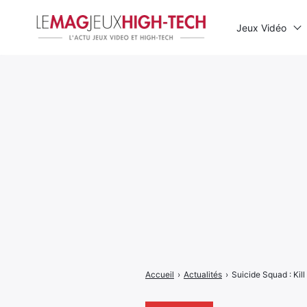
Jeux Vidéo
Rechercher
:
Accueil
›
Actualités
›
Suicide Squad : Kill