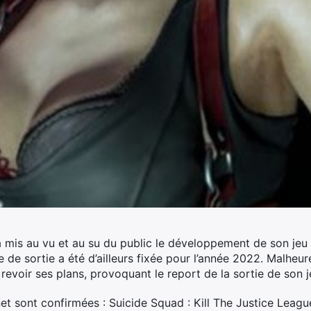
mis au vu et au su du public le développement de son jeu 
e de sortie a été d’ailleurs fixée pour l’année 2022. Malheu
 revoir ses plans, provoquant le report de la sortie de son 
rnet sont confirmées : Suicide Squad : Kill The Justice Leag