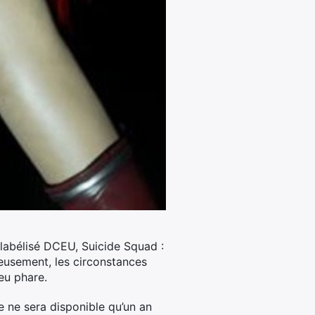
labélisé DCEU, Suicide Squad :
reusement, les circonstances
jeu phare.
ue ne sera disponible qu’un an