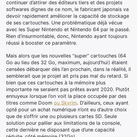
continuer d’attirer des éditeurs tiers et des projets
softwares dignes de ce nom, le fabricant japonais va
devoir rapidement améliorer la capacité de stockage
de ses cartouches. Une problématique déjà vécue
avec les Super Nintendo et Nintendo 64 par le passé.
Rien d’insurmontable, donc, Nintendo ayant toujours
réussi à booster ce paramètre.
Mais alors que les nouvelles “super” cartouches (64
Go au lieu des 32 Go, maximum, aujourd’hui) étaient
censées débarquer dès l’an prochain, dans la réalité, il
semblerait que je projet ait pris pas mal du retard. Si
bien que ces cartouches à la mémoire plus
importante ne seraient pas prêtes avant 2020. Plutôt
ennuyeux lorsque l’on voit la place occupée par des
titres comme Doom
ou Skyrim
. D’ailleurs, ceux ayant
opté pour un achat numérique n’ont eu d’autre choix
que de s’offrir une ou plusieurs cartes SD. Seule
solution pour pallier aux limitations de la console,
cette dernière ne disposant que d’une capacité
réduite, côté mémoire (32Go).