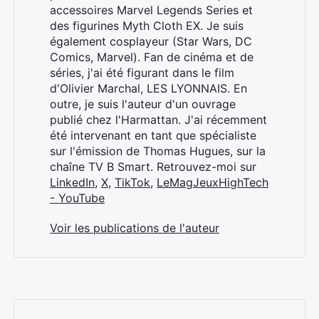
accessoires Marvel Legends Series et
des figurines Myth Cloth EX. Je suis
également cosplayeur (Star Wars, DC
Comics, Marvel). Fan de cinéma et de
séries, j'ai été figurant dans le film
d'Olivier Marchal, LES LYONNAIS. En
outre, je suis l'auteur d'un ouvrage
publié chez l'Harmattan. J'ai récemment
été intervenant en tant que spécialiste
sur l'émission de Thomas Hugues, sur la
chaîne TV B Smart. Retrouvez-moi sur
LinkedIn
,
X
,
TikTok
,
LeMagJeuxHighTech
- YouTube
Voir les publications de l'auteur