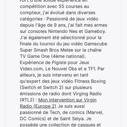
Fort d'une solide expérience en
compétition avec 55 courses au
compteur, j'ai évolué dans diverses
catégories : Passionné de jeux vidéo
depuis l'âge de 9 ans, j'ai fait mes armes
sur consoles Nintendo Nes et Gameboy.
J'ai également été sélectionné pour la
finale du tournoi du jeu vidéo Gamecube
Super Smash Bros Melee sur la chaîne
TV Game One (4ème national).
Expérience de Pigiste pour Jeux
Video.com, Le Nouvel Obs et e TF1. Par
ailleurs, je suis intervenu en tant
qu'expert des jeux vidéo Fitness Boxing
(Switch et Switch 2) sur plusieurs
émissions de radio dont Virging Radio
(RTL2) :
Mon intervention sur Virgin
Radio (Europe 2)
Je suis aussi
passionné de Tech, de comics (Marvel,
DC Comics) et de Saint Seiya. Je
possède une collection de casques et