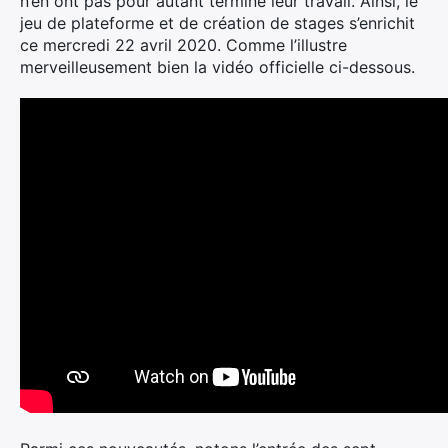
n’en ont pas pour autant terminé leur travail. Ainsi, le
jeu de plateforme et de création de stages s’enrichit
ce mercredi 22 avril 2020. Comme l’illustre
merveilleusement bien la vidéo officielle ci-dessous.