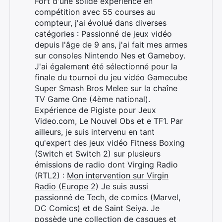
Fort d'une solide expérience en
compétition avec 55 courses au
compteur, j'ai évolué dans diverses
catégories : Passionné de jeux vidéo
depuis l'âge de 9 ans, j'ai fait mes armes
sur consoles Nintendo Nes et Gameboy.
J'ai également été sélectionné pour la
finale du tournoi du jeu vidéo Gamecube
Super Smash Bros Melee sur la chaîne
TV Game One (4ème national).
Expérience de Pigiste pour Jeux
Video.com, Le Nouvel Obs et e TF1. Par
ailleurs, je suis intervenu en tant
qu'expert des jeux vidéo Fitness Boxing
(Switch et Switch 2) sur plusieurs
émissions de radio dont Virging Radio
(RTL2) :
Mon intervention sur Virgin
Rechercher
Radio (Europe 2)
Je suis aussi
:
passionné de Tech, de comics (Marvel,
DC Comics) et de Saint Seiya. Je
possède une collection de casques et