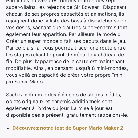
Parmi ces nouveautés, notons l’entrée des sept
super-vilains, les rejetons de Sir Bowser ! Disposant
chacun de ses propres capacités et animations, ils
rejoignent donc la liste des boss à dispatcher selon
vos désirs, sachant que d’autres super-ennemis font
également leur apparition. Par ailleurs, le mode «
Créer un super monde » fait ses débuts dans le jeu.
Par ce biais-là, vous pourrez tracer une route entre
les stages reliant le point de départ au château de
fin. De plus, l’apparence de la carte est maintenant
modifiable. Ainsi, en pensant jusqu’à 8 mini-mondes,
vous voilà en capacité de créer votre propre “mini”
jeu Super Mario !
Sachez enfin que des éléments de stages inédits,
objets originaux et ennemis additionnels sont
également à l’ordre du jour. La mise à jour est
disponible dès à présent, gratuitement rappelons-le.
Découvrez notre test de Super Mario Maker 2