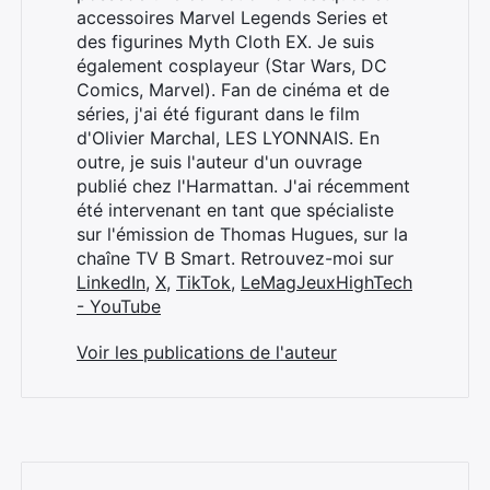
accessoires Marvel Legends Series et
des figurines Myth Cloth EX. Je suis
également cosplayeur (Star Wars, DC
Comics, Marvel). Fan de cinéma et de
séries, j'ai été figurant dans le film
d'Olivier Marchal, LES LYONNAIS. En
outre, je suis l'auteur d'un ouvrage
publié chez l'Harmattan. J'ai récemment
été intervenant en tant que spécialiste
sur l'émission de Thomas Hugues, sur la
chaîne TV B Smart. Retrouvez-moi sur
LinkedIn
,
X
,
TikTok
,
LeMagJeuxHighTech
- YouTube
Voir les publications de l'auteur