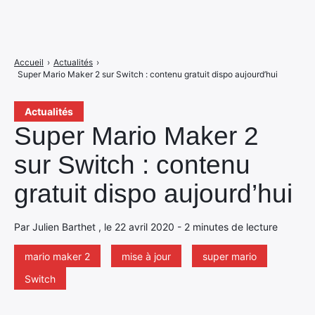
Accueil
›
Actualités
›
Super Mario Maker 2 sur Switch : contenu gratuit dispo aujourd’hui
Actualités
Super Mario Maker 2
sur Switch : contenu
gratuit dispo aujourd’hui
Par Julien Barthet , le 22 avril 2020 - 2 minutes de lecture
mario maker 2
mise à jour
super mario
Switch