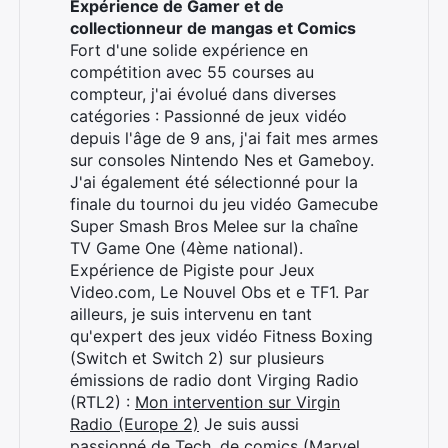
Expérience de Gamer et de
collectionneur de mangas et Comics
Fort d'une solide expérience en
compétition avec 55 courses au
compteur, j'ai évolué dans diverses
catégories : Passionné de jeux vidéo
depuis l'âge de 9 ans, j'ai fait mes armes
sur consoles Nintendo Nes et Gameboy.
J'ai également été sélectionné pour la
finale du tournoi du jeu vidéo Gamecube
Super Smash Bros Melee sur la chaîne
Rechercher
TV Game One (4ème national).
:
Expérience de Pigiste pour Jeux
Video.com, Le Nouvel Obs et e TF1. Par
ailleurs, je suis intervenu en tant
qu'expert des jeux vidéo Fitness Boxing
(Switch et Switch 2) sur plusieurs
émissions de radio dont Virging Radio
(RTL2) :
Mon intervention sur Virgin
Radio (Europe 2)
Je suis aussi
passionné de Tech, de comics (Marvel,