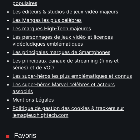
populaires
Les éditeurs & studios de jeux vidéo majeurs
Les Mangas les plus célèbres
Les marques High-Tech majeures
Les personnages de jeux vidéo et licences
vidéoludiques emblématiques
Les principales marques de Smartphones
Les principaux canaux de streaming (films et
séries) et de VOD
Les super-héros les plus emblématiques et connus
Les super-héros Marvel célèbres et acteurs
associés
Mentions Légales
Politique de gestion des cookies & trackers sur
lemagjeuxhightech.com
Favoris