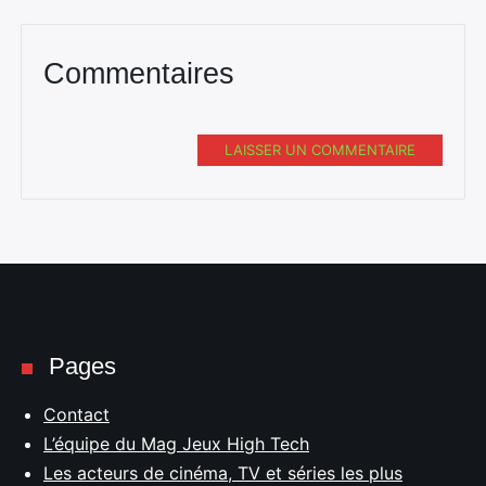
Commentaires
LAISSER UN COMMENTAIRE
Pages
Contact
L’équipe du Mag Jeux High Tech
Les acteurs de cinéma, TV et séries les plus