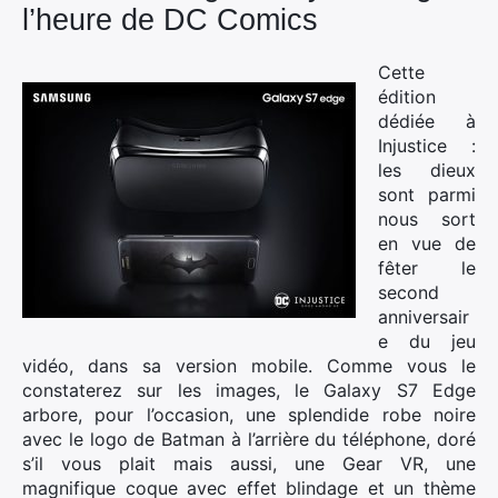
l’heure de DC Comics
Cette
édition
dédiée à
Injustice :
les dieux
sont parmi
nous sort
en vue de
fêter le
second
anniversair
e du jeu
vidéo, dans sa version mobile. Comme vous le
constaterez sur les images, le Galaxy S7 Edge
arbore, pour l’occasion, une splendide robe noire
avec le logo de Batman à l’arrière du téléphone, doré
s’il vous plait mais aussi, une Gear VR, une
magnifique coque avec effet blindage et un thème