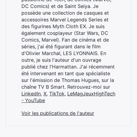
DC Comics) et de Saint Seiya. Je
possède une collection de casques et
accessoires Marvel Legends Series et
des figurines Myth Cloth EX. Je suis
également cosplayeur (Star Wars, DC
Comics, Marvel). Fan de cinéma et de
séries, j'ai été figurant dans le film
d'Olivier Marchal, LES LYONNAIS. En
outre, je suis l'auteur d'un ouvrage
publié chez l'Harmattan. J'ai récemment
été intervenant en tant que spécialiste
sur l'émission de Thomas Hugues, sur la
chaîne TV B Smart. Retrouvez-moi sur
LinkedIn
,
X
,
TikTok
,
LeMagJeuxHighTech
- YouTube
Voir les publications de l'auteur