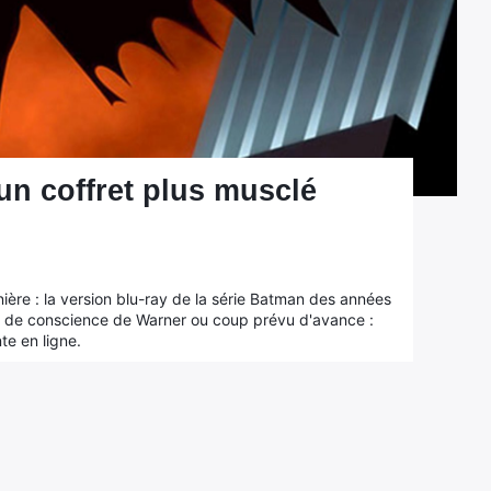
un coffret plus musclé
ère : la version blu-ray de la série Batman des années
e de conscience de Warner ou coup prévu d'avance :
te en ligne.