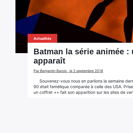
Actualités
Batman la série animée : 
apparaît
Par Benjamin Barois , le 2 septembre 2018
Souvenez-vous nous en parlions la semaine derni
90 était famélique comparée à celle des USA. Pris
un coffret ++ fait son apparition sur les sites de ven