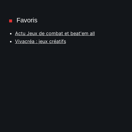
Favoris
Actu Jeux de combat et beat'em all
Vivacréa : jeux créatifs