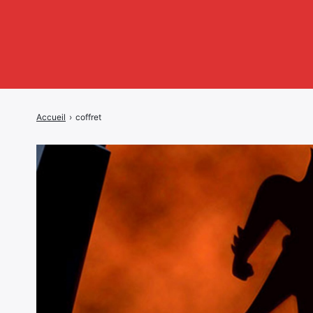
Accueil
›
coffret