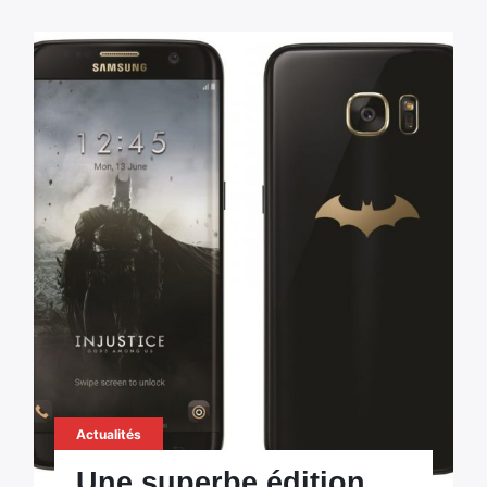
Actualités
Une superbe édition