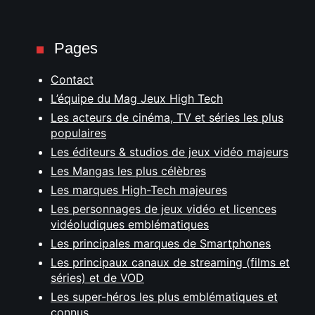
Pages
Contact
L’équipe du Mag Jeux High Tech
Les acteurs de cinéma, TV et séries les plus
populaires
Les éditeurs & studios de jeux vidéo majeurs
Les Mangas les plus célèbres
Les marques High-Tech majeures
Les personnages de jeux vidéo et licences
vidéoludiques emblématiques
Les principales marques de Smartphones
Les principaux canaux de streaming (films et
séries) et de VOD
Les super-héros les plus emblématiques et
connus