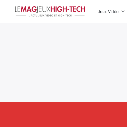
Jeux Vidéo
Rechercher
: