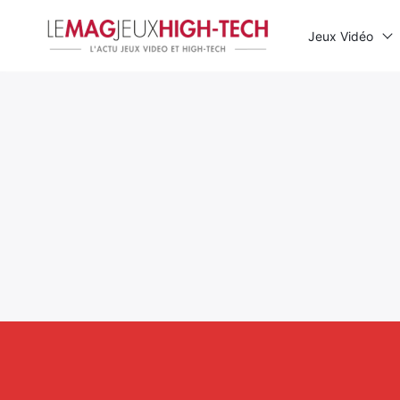
Jeux Vidéo
Rechercher
: