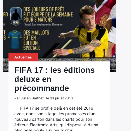
Actualités
FIFA 17 : les éditions
deluxe en
précommande
Par Julien Barthet , le 31 juillet 2016
FIFA 17 se profile déjà en cet été 2016
avec, dans son sillage, les promesses d'un
nouveau carton dans les charts pour son
éditeur, Electronic Arts, qui dispose-là de sa
plus belle poule aux oeufs d'or.