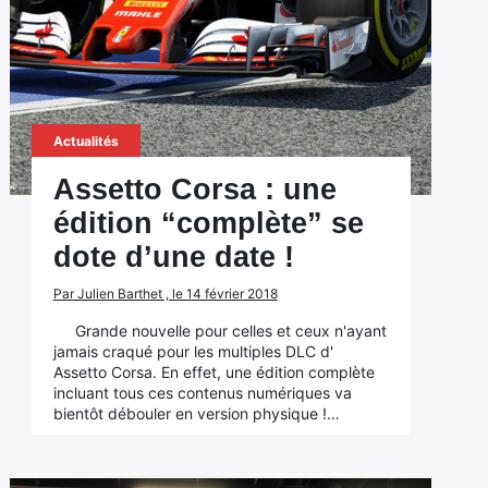
Actualités
Assetto Corsa : une
édition “complète” se
dote d’une date !
Par Julien Barthet , le 14 février 2018
Grande nouvelle pour celles et ceux n'ayant
jamais craqué pour les multiples DLC d'
Assetto Corsa. En effet, une édition complète
incluant tous ces contenus numériques va
bientôt débouler en version physique !…