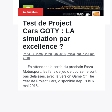
Actualités
Test de Project
Cars GOTY : LA
simulation par
excellence ?
Par J-C Coma , le 20 juin 2016 , mis à jour le 20 juin
2016
En attendant la sortie du prochain Forza
Motorsport, les fans de jeu de course ne sont
pas délaissés, avec la version Game Of The
Year de Project Cars, disponible depuis le 6
mai 2016.