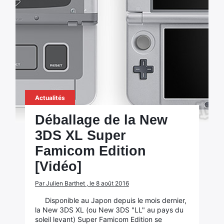
Actualités
Déballage de la New
3DS XL Super
Famicom Edition
[Vidéo]
Par Julien Barthet , le 8 août 2016
Disponible au Japon depuis le mois dernier,
la New 3DS XL (ou New 3DS "LL" au pays du
soleil levant) Super Famicom Edition se