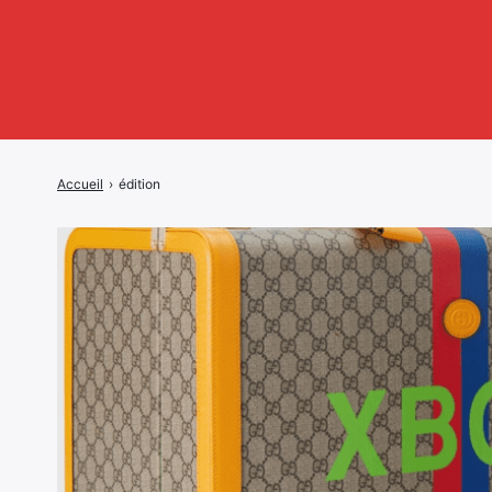
Accueil
›
édition