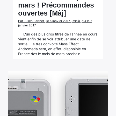
mars ! Précommandes
ouvertes [Màj]
Par Julien Barthet , le 5 janvier 2017 , mis à jour le 5
janvier 2017
L'un des plus gros titres de l'année en cours
vient enfin de se voir attribuer une date de
sortie ! Le très convoité Mass Effect
Andromeda sera, en effet, disponible en
France dès le mois de mars prochain.