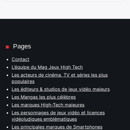
Pages
Contact
L’équipe du Mag Jeux High Tech
Les acteurs de cinéma, TV et séries les plus
populaires
Les éditeurs & studios de jeux vidéo majeurs
Les Mangas les plus célèbres
Les marques High-Tech majeures
Les personnages de jeux vidéo et licences
vidéoludiques emblématiques
Les principales marques de Smartphones