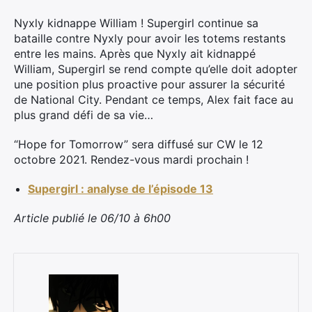
Nyxly kidnappe William ! Supergirl continue sa
bataille contre Nyxly pour avoir les totems restants
entre les mains. Après que Nyxly ait kidnappé
×
William, Supergirl se rend compte qu’elle doit adopter
une position plus proactive pour assurer la sécurité
de National City. Pendant ce temps, Alex fait face au
plus grand défi de sa vie…
Rechercher
“Hope for Tomorrow” sera diffusé sur CW le 12
:
octobre 2021. Rendez-vous mardi prochain !
Supergirl : analyse de l’épisode 13
Article publié le 06/10 à 6h00