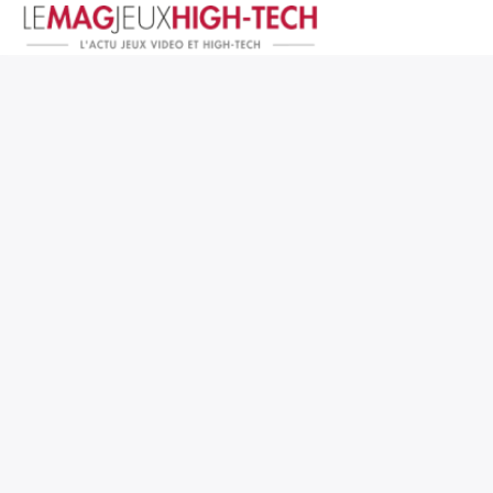
Jeux Vidéo
PC et Hardware
Smartphone et Tablettes
High-Tech
Mangas et Comics
TV, cinéma
Test