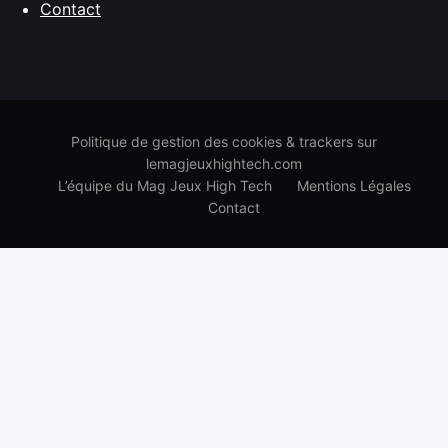
Contact
Politique de gestion des cookies & trackers sur
lemagjeuxhightech.com
L’équipe du Mag Jeux High Tech
Mentions Légales
Contact