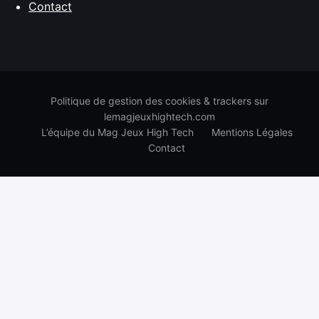
Contact
Politique de gestion des cookies & trackers sur
lemagjeuxhightech.com
L’équipe du Mag Jeux High Tech
Mentions Légales
Contact