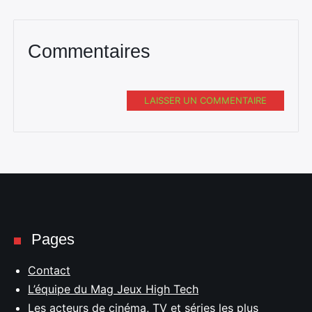
Commentaires
LAISSER UN COMMENTAIRE
Pages
Contact
L’équipe du Mag Jeux High Tech
Les acteurs de cinéma, TV et séries les plus