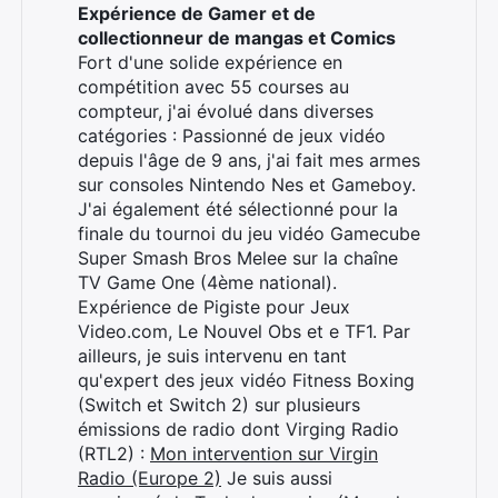
Expérience de Gamer et de
collectionneur de mangas et Comics
Fort d'une solide expérience en
compétition avec 55 courses au
compteur, j'ai évolué dans diverses
catégories : Passionné de jeux vidéo
depuis l'âge de 9 ans, j'ai fait mes armes
sur consoles Nintendo Nes et Gameboy.
J'ai également été sélectionné pour la
finale du tournoi du jeu vidéo Gamecube
Super Smash Bros Melee sur la chaîne
TV Game One (4ème national).
Expérience de Pigiste pour Jeux
Video.com, Le Nouvel Obs et e TF1. Par
ailleurs, je suis intervenu en tant
qu'expert des jeux vidéo Fitness Boxing
(Switch et Switch 2) sur plusieurs
émissions de radio dont Virging Radio
(RTL2) :
Mon intervention sur Virgin
Radio (Europe 2)
Je suis aussi