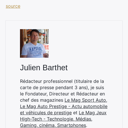
source
×
Julien Barthet
Rechercher
Rédacteur professionnel (titulaire de la
:
carte de presse pendant 3 ans), je suis
le Fondateur, Directeur et Rédacteur en
chef des magazines
Le Mag Sport Auto
,
Le Mag Auto Prestige - Actu automobile
et véhicules de prestige
et
Le Mag Jeux
High-Tech - Technologie, Médias,
Gaming, cinéma, Smartphones
.