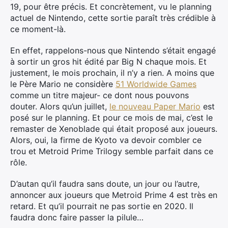
19, pour être précis. Et concrètement, vu le planning
actuel de Nintendo, cette sortie paraît très crédible à
ce moment-là.
En effet, rappelons-nous que Nintendo s’était engagé
à sortir un gros hit édité par Big N chaque mois. Et
justement, le mois prochain, il n’y a rien. A moins que
le Père Mario ne considère
51 Worldwide Games
comme un titre majeur- ce dont nous pouvons
douter. Alors qu’un juillet,
le nouveau Paper Mario
est
posé sur le planning. Et pour ce mois de mai, c’est le
remaster de Xenoblade qui était proposé aux joueurs.
Alors, oui, la firme de Kyoto va devoir combler ce
trou et Metroid Prime Trilogy semble parfait dans ce
rôle.
D’autan qu’il faudra sans doute, un jour ou l’autre,
annoncer aux joueurs que Metroid Prime 4 est très en
retard. Et qu’il pourrait ne pas sortie en 2020. Il
faudra donc faire passer la pilule…