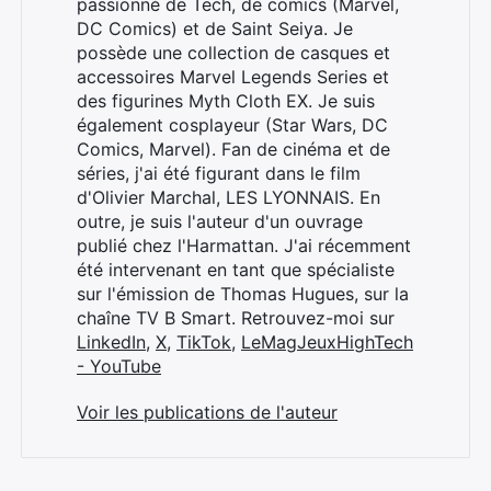
passionné de Tech, de comics (Marvel,
DC Comics) et de Saint Seiya. Je
possède une collection de casques et
accessoires Marvel Legends Series et
des figurines Myth Cloth EX. Je suis
également cosplayeur (Star Wars, DC
Comics, Marvel). Fan de cinéma et de
séries, j'ai été figurant dans le film
d'Olivier Marchal, LES LYONNAIS. En
outre, je suis l'auteur d'un ouvrage
publié chez l'Harmattan. J'ai récemment
été intervenant en tant que spécialiste
sur l'émission de Thomas Hugues, sur la
chaîne TV B Smart. Retrouvez-moi sur
LinkedIn
,
X
,
TikTok
,
LeMagJeuxHighTech
- YouTube
Voir les publications de l'auteur