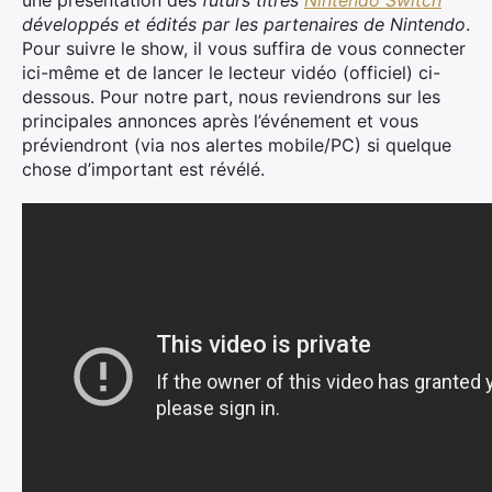
développés et édités par les partenaires de Nintendo
.
Pour suivre le show, il vous suffira de vous connecter
ici-même et de lancer le lecteur vidéo (officiel) ci-
dessous. Pour notre part, nous reviendrons sur les
principales annonces après l’événement et vous
préviendront (via nos alertes mobile/PC) si quelque
chose d’important est révélé.