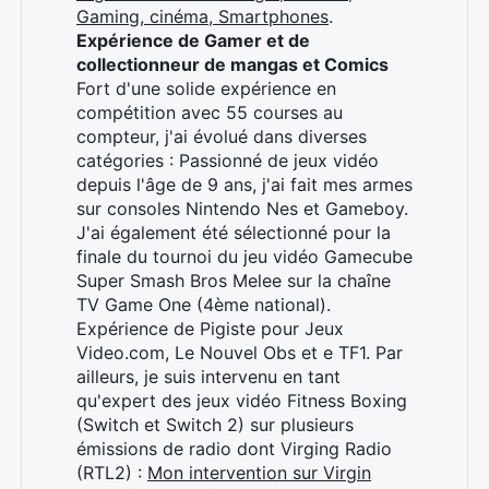
Gaming, cinéma, Smartphones
.
Expérience de Gamer et de
collectionneur de mangas et Comics
Fort d'une solide expérience en
compétition avec 55 courses au
compteur, j'ai évolué dans diverses
catégories : Passionné de jeux vidéo
depuis l'âge de 9 ans, j'ai fait mes armes
sur consoles Nintendo Nes et Gameboy.
J'ai également été sélectionné pour la
finale du tournoi du jeu vidéo Gamecube
Super Smash Bros Melee sur la chaîne
TV Game One (4ème national).
Expérience de Pigiste pour Jeux
Video.com, Le Nouvel Obs et e TF1. Par
ailleurs, je suis intervenu en tant
qu'expert des jeux vidéo Fitness Boxing
(Switch et Switch 2) sur plusieurs
émissions de radio dont Virging Radio
Rechercher
(RTL2) :
Mon intervention sur Virgin
: