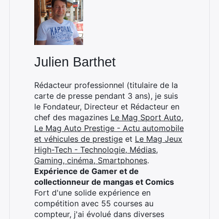
×
Julien Barthet
Rédacteur professionnel (titulaire de la
carte de presse pendant 3 ans), je suis
le Fondateur, Directeur et Rédacteur en
Rechercher
chef des magazines
Le Mag Sport Auto
,
:
Le Mag Auto Prestige - Actu automobile
et véhicules de prestige
et
Le Mag Jeux
High-Tech - Technologie, Médias,
Gaming, cinéma, Smartphones
.
Expérience de Gamer et de
collectionneur de mangas et Comics
Fort d'une solide expérience en
compétition avec 55 courses au
compteur, j'ai évolué dans diverses