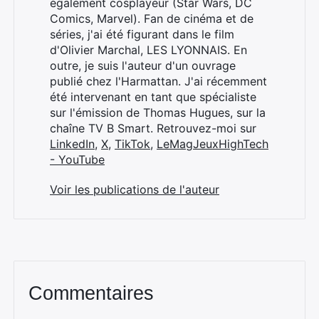
également cosplayeur (Star Wars, DC
Comics, Marvel). Fan de cinéma et de
séries, j'ai été figurant dans le film
d'Olivier Marchal, LES LYONNAIS. En
outre, je suis l'auteur d'un ouvrage
publié chez l'Harmattan. J'ai récemment
été intervenant en tant que spécialiste
sur l'émission de Thomas Hugues, sur la
chaîne TV B Smart. Retrouvez-moi sur
LinkedIn
,
X
,
TikTok
,
LeMagJeuxHighTech
- YouTube
Voir les publications de l'auteur
Commentaires