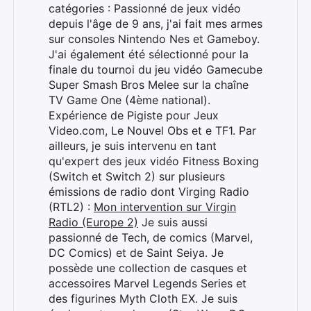
catégories : Passionné de jeux vidéo
depuis l'âge de 9 ans, j'ai fait mes armes
sur consoles Nintendo Nes et Gameboy.
J'ai également été sélectionné pour la
finale du tournoi du jeu vidéo Gamecube
Super Smash Bros Melee sur la chaîne
TV Game One (4ème national).
Expérience de Pigiste pour Jeux
Video.com, Le Nouvel Obs et e TF1. Par
ailleurs, je suis intervenu en tant
qu'expert des jeux vidéo Fitness Boxing
(Switch et Switch 2) sur plusieurs
émissions de radio dont Virging Radio
(RTL2) :
Mon intervention sur Virgin
Radio (Europe 2)
Je suis aussi
passionné de Tech, de comics (Marvel,
DC Comics) et de Saint Seiya. Je
possède une collection de casques et
accessoires Marvel Legends Series et
des figurines Myth Cloth EX. Je suis