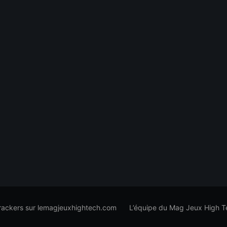
trackers sur lemagjeuxhightech.com
L’équipe du Mag Jeux High T