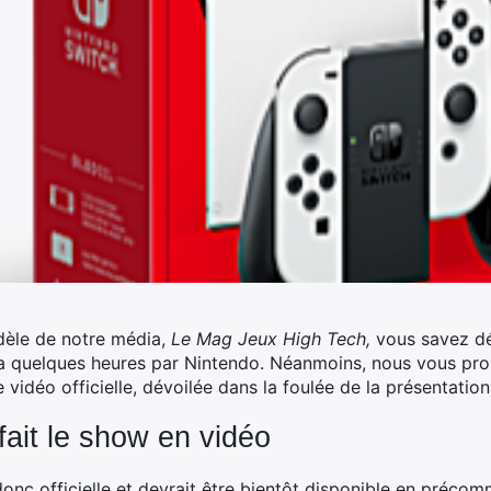
dèle de notre média,
Le Mag Jeux High Tech,
vous savez déj
 a quelques heures par Nintendo.
Néanmoins, nous vous prop
 vidéo officielle, dévoilée dans la foulée de la présentatio
ait le show en vidéo
nc officielle et devrait être bientôt disponible en précom