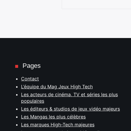
Pages
Contact
L’équipe du Mag Jeux High Tech
Les acteurs de cinéma, TV et séries les plus
populaires
Les éditeurs & studios de jeux vidéo majeurs
Les Mangas les plus célèbres
Les marques High-Tech majeures