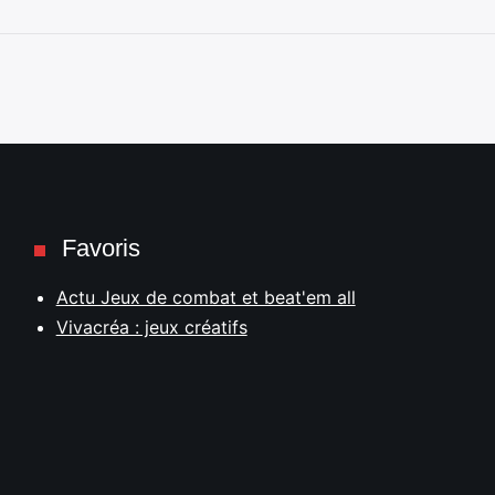
Favoris
Actu Jeux de combat et beat'em all
Vivacréa : jeux créatifs