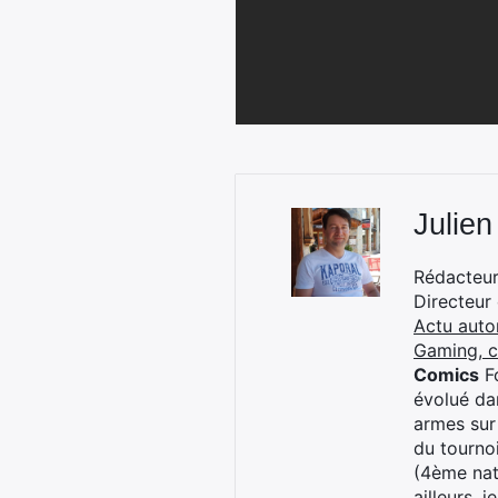
Julien
Rédacteur 
Directeur
Actu auto
Gaming, 
Comics
Fo
évolué dan
armes sur
du tourno
(4ème nat
ailleurs, 