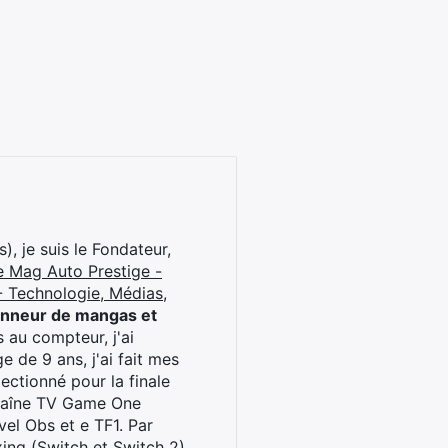
), je suis le Fondateur,
e Mag Auto Prestige -
 Technologie, Médias,
onneur de mangas et
 au compteur, j'ai
 de 9 ans, j'ai fait mes
ctionné pour la finale
chaîne TV Game One
el Obs et e TF1. Par
oxing (Switch et Switch 2)