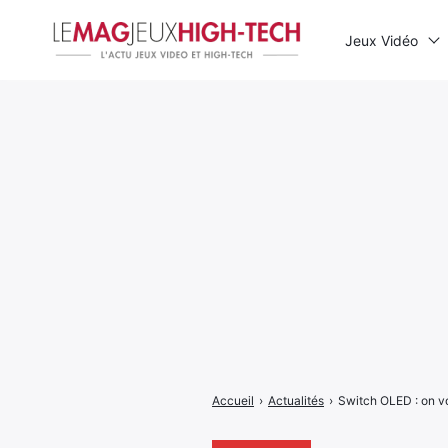
Jeux Vidéo
Rechercher
:
Accueil
›
Actualités
›
Switch OLED : on vou