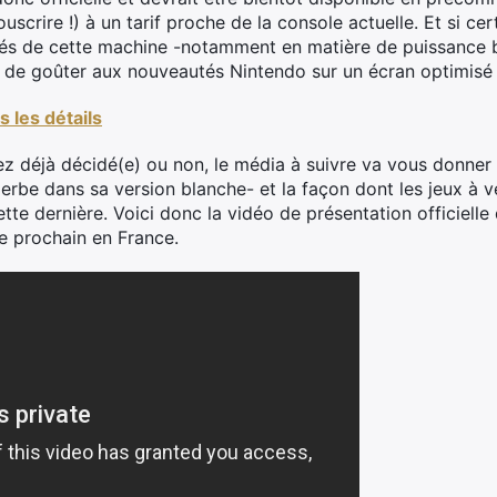
ouscrire !) à un tarif proche de la console actuelle. Et si ce
s de cette machine -notamment en matière de puissance br
oire de goûter aux nouveautés Nintendo sur un écran optimis
 les détails
yez déjà décidé(e) ou non, le média à suivre va vous donner
erbe dans sa version blanche- et la façon dont les jeux à v
tte dernière. Voici donc la vidéo de présentation officielle
e prochain en France.