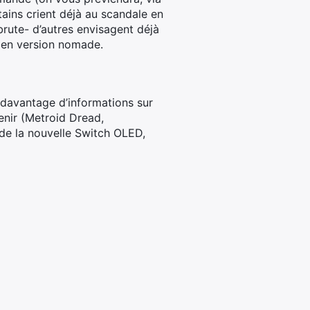
rtains crient déjà au scandale en
ute- d’autres envisagent déjà
é en version nomade.
 davantage d’informations sur
enir (Metroid Dread,
 de la nouvelle Switch OLED,