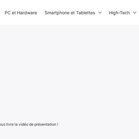
PC et Hardware
Smartphone et Tablettes
High-Tech
s livre la vidéo de présentation !