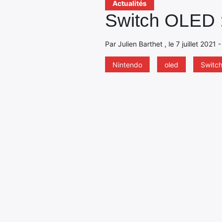
Actualités
Switch OLED : 
Par Julien Barthet , le 7 juillet 2021
Nintendo
oled
Switc