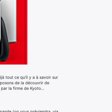
à tout ce qu’il y a à savoir sur
osons de la découvrir de
n par la firme de Kyoto…
mande (on vous préviendra, via