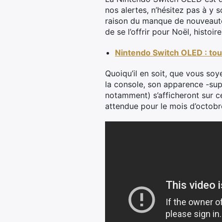
nos alertes, n’hésitez pas à y s
raison du manque de nouveauté
de se l’offrir pour Noël, hist
Nintendo Switch OLED : tous
Quoiqu’il en soit, que vous so
la console, son apparence -sup
notamment) s’afficheront sur ce
attendue pour le mois d’octobr