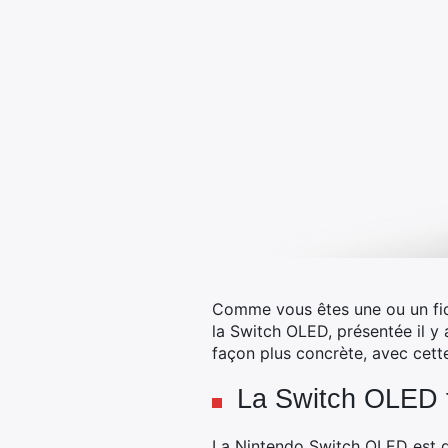
Comme vous êtes une ou un fi
la Switch OLED, présentée il y
façon plus concrète, avec cette
La Switch OLED f
La Nintendo Switch OLED est do