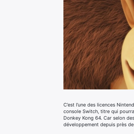
C’est l’une des licences Nint
console Switch, titre qui pourr
Donkey Kong 64.
Car selon de
développement depuis près de t