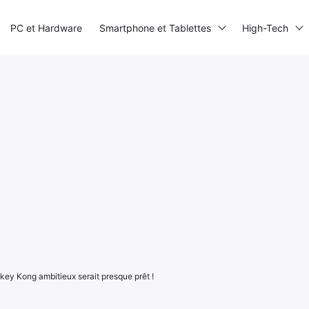
PC et Hardware
Smartphone et Tablettes
High-Tech
key Kong ambitieux serait presque prêt !