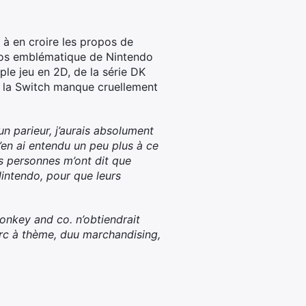
 à en croire les propos de
héros emblématique de Nintendo
ple jeu en 2D, de la série DK
r la Switch manque cruellement
n parieur, j’aurais absolument
’en ai entendu un peu plus à ce
rs personnes m’ont dit que
Nintendo, pour que leurs
onkey and co. n’obtiendrait
arc à thème, duu marchandising,