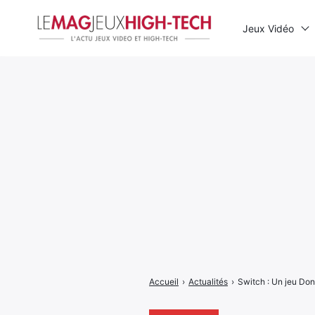
Jeux Vidéo
Rechercher
:
Accueil
›
Actualités
›
Switch : Un jeu Don