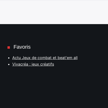
Favoris
Actu Jeux de combat et beat'em all
Vivacréa : jeux créatifs