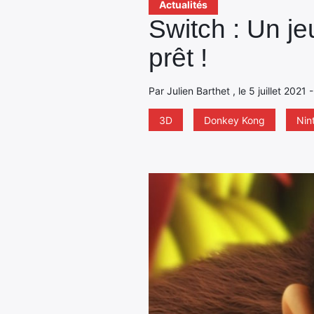
Actualités
Switch : Un j
prêt !
Par Julien Barthet , le 5 juillet 2021
3D
Donkey Kong
Nin