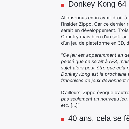
Donkey Kong 64 “2
Allons-nous enfin avoir droit à
l’insider Zippo. Car ce dernier
serait en développement. Trois 
Country mais bien d’un soft a
d’un jeu de plateforme en 3D, 
“
Ce jeu est apparemment en déve
pensé que ce serait à l’E3, mais
sujet alors peut-être que cela 
Donkey Kong est la prochaine f
franchises de jeux deviennent
D’ailleurs, Zippo évoque d’aut
pas seulement un nouveau jeu, 
etc
. […]”
40 ans, cela se f