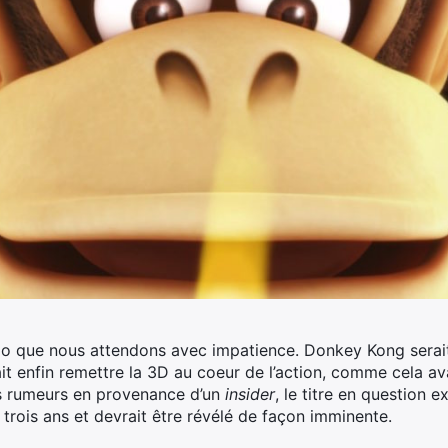
endo que nous attendons avec impatience. Donkey Kong sera
ait enfin remettre la 3D au coeur de l’action, comme cela ava
s rumeurs en provenance d’un
insider
, le titre en question ex
rois ans et devrait être révélé de façon imminente.