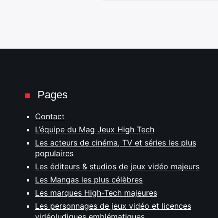
Pages
Contact
L’équipe du Mag Jeux High Tech
Les acteurs de cinéma, TV et séries les plus
populaires
Les éditeurs & studios de jeux vidéo majeurs
Les Mangas les plus célèbres
Les marques High-Tech majeures
Les personnages de jeux vidéo et licences
vidéoludiques emblématiques