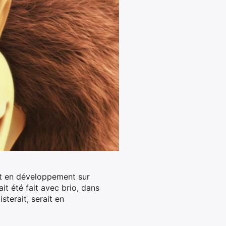
it en développement sur
it été fait avec brio, dans
isterait, serait en