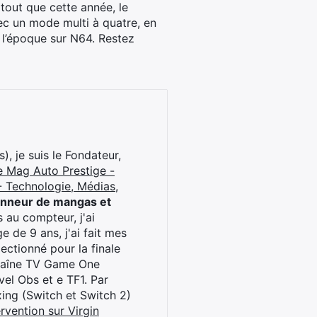
tout que cette année, le
ec un mode multi à quatre, en
à l’époque sur N64. Restez
), je suis le Fondateur,
e Mag Auto Prestige -
 Technologie, Médias,
onneur de mangas et
 au compteur, j'ai
 de 9 ans, j'ai fait mes
ctionné pour la finale
chaîne TV Game One
el Obs et e TF1. Par
oxing (Switch et Switch 2)
rvention sur Virgin