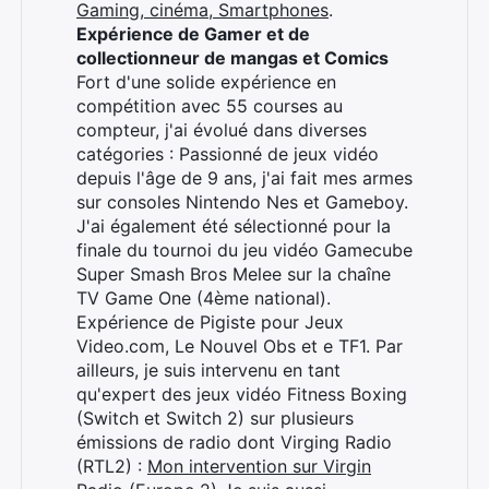
Gaming, cinéma, Smartphones
.
Expérience de Gamer et de
collectionneur de mangas et Comics
Fort d'une solide expérience en
compétition avec 55 courses au
compteur, j'ai évolué dans diverses
catégories : Passionné de jeux vidéo
depuis l'âge de 9 ans, j'ai fait mes armes
sur consoles Nintendo Nes et Gameboy.
J'ai également été sélectionné pour la
finale du tournoi du jeu vidéo Gamecube
Super Smash Bros Melee sur la chaîne
TV Game One (4ème national).
Expérience de Pigiste pour Jeux
Video.com, Le Nouvel Obs et e TF1. Par
ailleurs, je suis intervenu en tant
qu'expert des jeux vidéo Fitness Boxing
(Switch et Switch 2) sur plusieurs
émissions de radio dont Virging Radio
(RTL2) :
Mon intervention sur Virgin