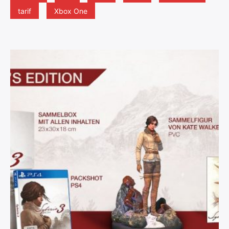
tarif
Xbox One