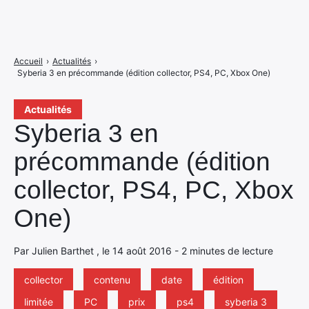
Accueil
›
Actualités
›
Syberia 3 en précommande (édition collector, PS4, PC, Xbox One)
Actualités
Syberia 3 en
précommande (édition
collector, PS4, PC, Xbox
One)
Par Julien Barthet , le 14 août 2016 - 2 minutes de lecture
collector
contenu
date
édition
limitée
PC
prix
ps4
syberia 3