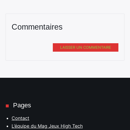
Commentaires
LAISSER UN COMMENTAIRE
Pages
Contact
L’équipe du Mag Jeux High Tech