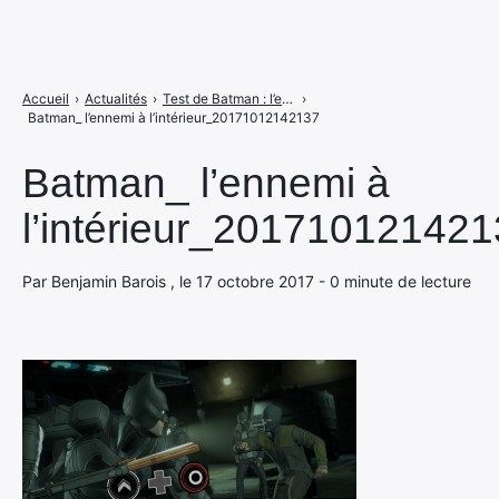
Accueil
›
Actualités
›
Test de Batman : l’ennemi intérieur épisodes 1 et 2
›
Batman_ l’ennemi à l’intérieur_20171012142137
Batman_ l’ennemi à
l’intérieur_20171012142
Par Benjamin Barois , le 17 octobre 2017 - 0 minute de lecture