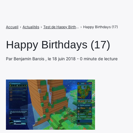
Accueil
›
Actualités
›
Test de Happy Birthdays sur Switch : le bac à sable à moitié plein ou à moitié vide ?
›
Happy Birthdays (17)
Happy Birthdays (17)
Par Benjamin Barois , le 18 juin 2018 - 0 minute de lecture