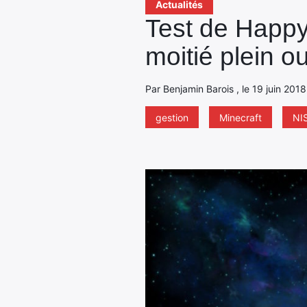
Actualités
Test de Happy 
moitié plein o
Par Benjamin Barois , le 19 juin 201
gestion
Minecraft
NI