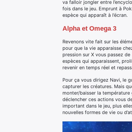
va falloir jongler entre l’encyc
fois dans le jeu. Emprunt à Pok
espèce qui apparaît à l’écran.
Alpha et Omega 3
Revenons vite fait sur les élém
pour que la vie apparaisse che
pression sur X vous passez de l
espèces qui apparaissent, prol
revenir en temps réel et repas
Pour ça vous dirigez Navi, le gu
capturer les créatures. Mais qu
monter/baisser la température g
déclencher ces actions vous de
important dans le jeu, plus elle
nouvelles formes de vie ou d’at