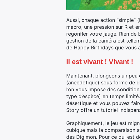
Aussi, chaque action “simple” (
macro, une pression sur R et e
regonfler votre jauge. Rien de
gestion de la caméra est tell
de Happy Birthdays que vous a
Il est vivant ! Vivant !
Maintenant, plongeons un peu 
(anecdotique) sous forme de d
l’on vous impose des conditions
type d’espèce) en temps limité
désertique et vous pouvez fair
Story offre un tutoriel indispen
Graphiquement, le jeu est migno
cubique mais la comparaison s’a
des Digimon. Pour ce qui est d