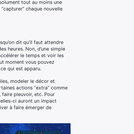
 absolument tout au moins une
de “capturer” chaque nouvelle
qu’on dit qu’il faut attendre
des heures. Non, d’une simple
ccélérer le temps et voir les
 tout moment vous pouvez
ce qui est apparu.
oiles, modeler le décor et
certaines actions “extra” comme
faire pleuvoir, etc. Pour
elles-ci auront un impact
river à faire émerger de