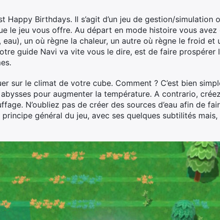
 Happy Birthdays. Il s’agit d’un jeu de gestion/simulation 
que le jeu vous offre. Au départ en mode histoire vous avez 
, eau), un où règne la chaleur, un autre où règne le froid et u
tre guide Navi va vite vous le dire, est de faire prospérer l
es.
uer sur le climat de votre cube. Comment ? C’est bien simple
es abysses pour augmenter la température. A contrario, cré
uffage. N’oubliez pas de créer des sources d’eau afin de fa
e principe général du jeu, avec ses quelques subtilités mais,