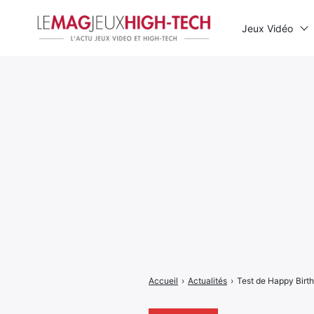
Jeux Vidéo
Rechercher
:
Accueil
›
Actualités
›
Test de Happy Birthd