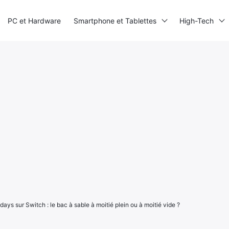
PC et Hardware
Smartphone et Tablettes
High-Tech
ays sur Switch : le bac à sable à moitié plein ou à moitié vide ?