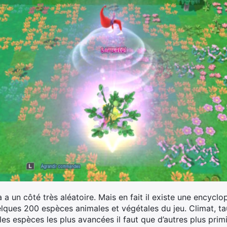
 a un côté très aléatoire. Mais en fait il existe une encycl
elques 200 espèces animales et végétales du jeu. Climat, ta
es espèces les plus avancées il faut que d’autres plus primit