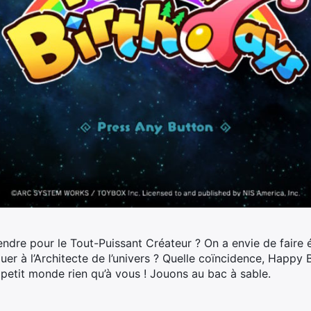
dre pour le Tout-Puissant Créateur ? On a envie de faire é
ouer à l’Architecte de l’univers ? Quelle coïncidence, Happy
 petit monde rien qu’à vous ! Jouons au bac à sable.