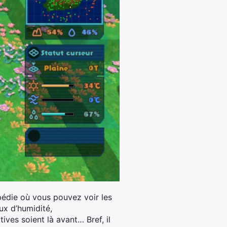
opédie où vous pouvez voir les
ux d’humidité,
ives soient là avant… Bref, il