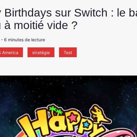
Birthdays sur Switch : le b
u à moitié vide ?
8 - 6 minutes de lecture
S America
stratégie
Test