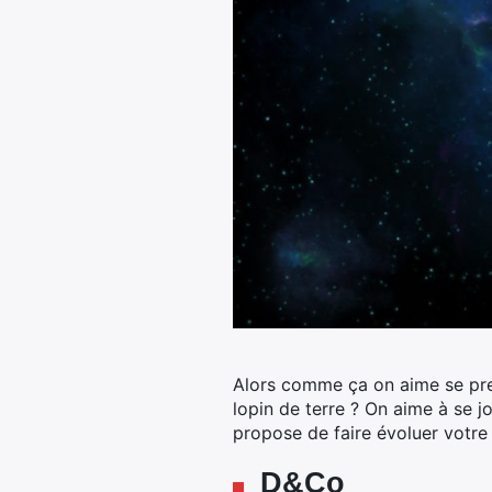
Alors comme ça on aime se pren
lopin de terre ? On aime à se j
propose de faire évoluer votre
D&Co