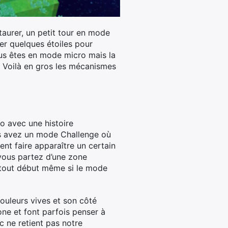
taurer, un petit tour en mode
er quelques étoiles pour
ous êtes en mode micro mais la
 Voilà en gros les mécanismes
o avec une histoire
us avez un mode Challenge où
ent faire apparaître un certain
 vous partez d’une zone
u tout début même si le mode
couleurs vives et son côté
one et font parfois penser à
c ne retient pas notre