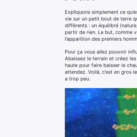
Expliquons simplement ce qu’est
vie sur un petit bout de terre 
différents : un équilibré (nature
partir de rien. Le but, comme vo
l’apparition des premiers homm
Pour ça vous allez pouvoir infl
Abaissez le terrain et créez l
haute pour faire baisser le cha
attendez. Voilà, c’est en gros l
a trop peu.