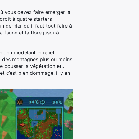
où vous devez faire émerger la
droit à quatre starters
n dernier où il faut tout faire à
a faune et la flore jusqu’à
 : en modelant le relief.
ez des montagnes plus ou moins
ire pousser la végétation et…
 et c’est bien dommage, il y en