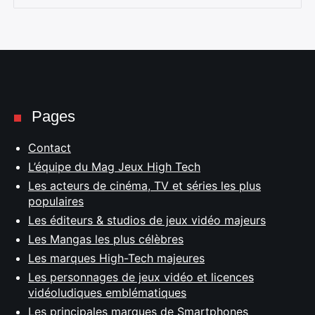
Pages
Contact
L’équipe du Mag Jeux High Tech
Les acteurs de cinéma, TV et séries les plus
populaires
Les éditeurs & studios de jeux vidéo majeurs
Les Mangas les plus célèbres
Les marques High-Tech majeures
Les personnages de jeux vidéo et licences
vidéoludiques emblématiques
Les principales marques de Smartphones