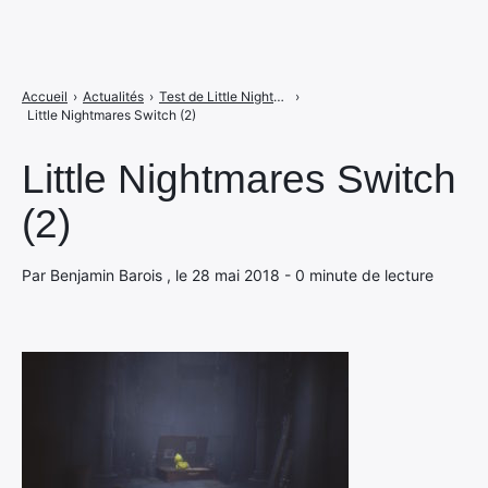
Accueil
›
Actualités
›
Test de Little Nightmares Complete Edition : elle préfère la mort en mer sur Switch
›
Little Nightmares Switch (2)
Little Nightmares Switch
(2)
Par Benjamin Barois , le 28 mai 2018 - 0 minute de lecture