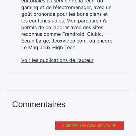
éditoriales au service de la tech, du
gaming et de l’électroménager, avec un
goût prononcé pour les bons plans et
les contenus utiles. Mon parcours m’a
×
permis de collaborer avec des sites
reconnus comme Frandroid, Clubic,
Écran Large, Jeuxvideo.com, ou encore
Le Mag Jeux High Tech.
Rechercher
Voir les publications de l'auteur
:
Commentaires
LAISSER UN COMMENTAIRE