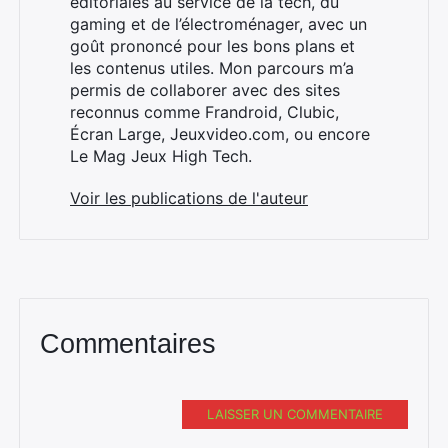
éditoriales au service de la tech, du
gaming et de l’électroménager, avec un
goût prononcé pour les bons plans et
les contenus utiles. Mon parcours m’a
×
permis de collaborer avec des sites
reconnus comme Frandroid, Clubic,
Écran Large, Jeuxvideo.com, ou encore
Le Mag Jeux High Tech.
Rechercher
Voir les publications de l'auteur
:
Commentaires
LAISSER UN COMMENTAIRE