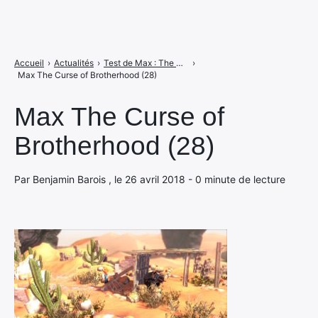
Accueil
›
Actualités
›
Test de Max : The Curse of Brotherhood sur Switch : mon frère ce héros
›
Max The Curse of Brotherhood (28)
Max The Curse of
Brotherhood (28)
Par Benjamin Barois , le 26 avril 2018 - 0 minute de lecture