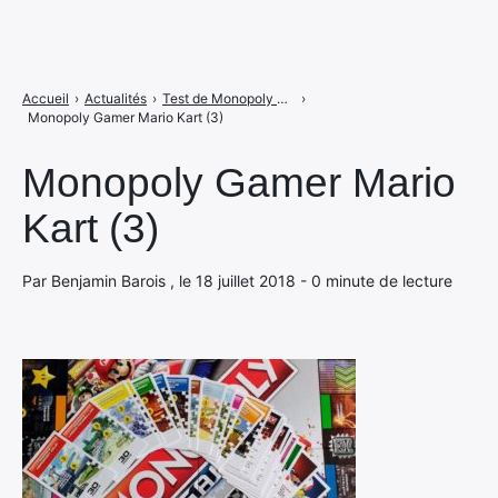
Accueil
›
Actualités
›
Test de Monopoly Gamer Mario Kart : le jeu de kart servi sur un plateau
›
Monopoly Gamer Mario Kart (3)
Monopoly Gamer Mario
Kart (3)
Par Benjamin Barois , le 18 juillet 2018 - 0 minute de lecture