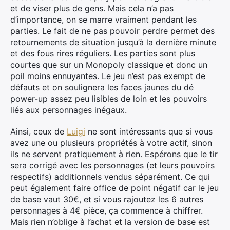
et de viser plus de gens. Mais cela n’a pas
d’importance, on se marre vraiment pendant les
parties. Le fait de ne pas pouvoir perdre permet des
retournements de situation jusqu’à la dernière minute
et des fous rires réguliers. Les parties sont plus
courtes que sur un Monopoly classique et donc un
poil moins ennuyantes. Le jeu n’est pas exempt de
défauts et on soulignera les faces jaunes du dé
power-up assez peu lisibles de loin et les pouvoirs
liés aux personnages inégaux.
Ainsi, ceux de
Luigi
ne sont intéressants que si vous
avez une ou plusieurs propriétés à votre actif, sinon
ils ne servent pratiquement à rien. Espérons que le tir
sera corrigé avec les personnages (et leurs pouvoirs
respectifs) additionnels vendus séparément. Ce qui
peut également faire office de point négatif car le jeu
de base vaut 30€, et si vous rajoutez les 6 autres
Rechercher
personnages à 4€ pièce, ça commence à chiffrer.
:
Mais rien n’oblige à l’achat et la version de base est