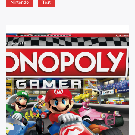
Nintendo
Test