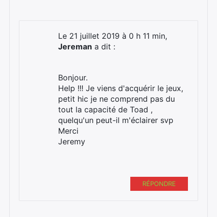
Le 21 juillet 2019 à 0 h 11 min,
Jereman
a dit :
Bonjour.
Help !!! Je viens d'acquérir le jeux,
petit hic je ne comprend pas du
tout la capacité de Toad ,
quelqu'un peut-il m'éclairer svp
Merci
Jeremy
RÉPONDRE