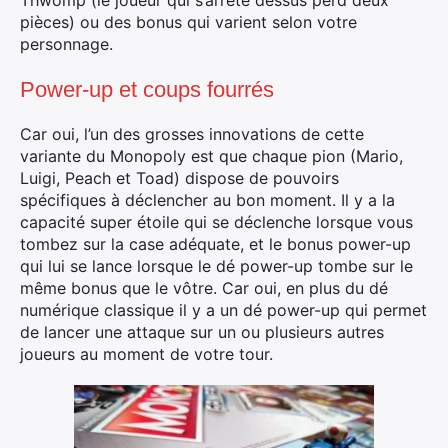
Thwomp (le joueur qui s’arrête dessus perd deux
pièces) ou des bonus qui varient selon votre
personnage.
Power-up et coups fourrés
Car oui, l’un des grosses innovations de cette
variante du Monopoly est que chaque pion (Mario,
Luigi, Peach et Toad) dispose de pouvoirs
spécifiques à déclencher au bon moment. Il y a la
capacité super étoile qui se déclenche lorsque vous
tombez sur la case adéquate, et le bonus power-up
qui lui se lance lorsque le dé power-up tombe sur le
même bonus que le vôtre. Car oui, en plus du dé
numérique classique il y a un dé power-up qui permet
de lancer une attaque sur un ou plusieurs autres
joueurs au moment de votre tour.