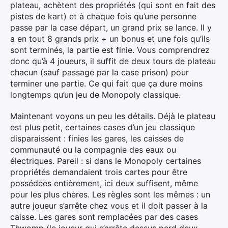
plateau, achètent des propriétés (qui sont en fait des
pistes de kart) et à chaque fois qu’une personne
passe par la case départ, un grand prix se lance. Il y
a en tout 8 grands prix + un bonus et une fois qu’ils
sont terminés, la partie est finie. Vous comprendrez
donc qu’à 4 joueurs, il suffit de deux tours de plateau
chacun (sauf passage par la case prison) pour
terminer une partie. Ce qui fait que ça dure moins
longtemps qu’un jeu de Monopoly classique.
Maintenant voyons un peu les détails. Déjà le plateau
est plus petit, certaines cases d’un jeu classique
disparaissent : finies les gares, les caisses de
communauté ou la compagnie des eaux ou
électriques. Pareil : si dans le Monopoly certaines
propriétés demandaient trois cartes pour être
possédées entièrement, ici deux suffisent, même
pour les plus chères. Les règles sont les mêmes : un
autre joueur s’arrête chez vous et il doit passer à la
caisse. Les gares sont remplacées par des cases