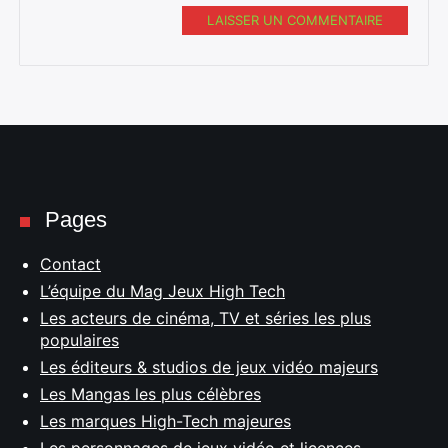
LAISSER UN COMMENTAIRE
Pages
Contact
L’équipe du Mag Jeux High Tech
Les acteurs de cinéma, TV et séries les plus
populaires
Les éditeurs & studios de jeux vidéo majeurs
Les Mangas les plus célèbres
Les marques High-Tech majeures
Les personnages de jeux vidéo et licences