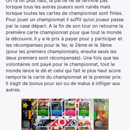
On l’a dit plus haut, la partie ne se termine pas
lorsque tous les autres joueurs sont ruinés mais
lorsque toutes les cartes de championnat sont finies.
Pour jouer un championnat il suffit qu’un joueur passe
par la case départ. A la fin de son tour on retourne la
première carte championnat pour que tout le monde
la découvre. Il y a le prix à payer pour y participer et
les récompenses pour le 1er, le 2ème et le 3ème
(pour les premiers championnats, ensuite seuls les
deux premiers sont récompensés). Une fois que les
volontaires ont payé pour le championnat, tout le
monde lance le dé et celui qui fait le plus haut score
remporte la carte du championnat et le premier prix.
Il s’agit de bonus pour soi ou de malus à infliger aux
autres.