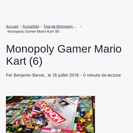
Accueil
›
Actualités
›
Test de Monopoly Gamer Mario Kart : le jeu de kart servi sur un plateau
›
Monopoly Gamer Mario Kart (6)
Monopoly Gamer Mario
Kart (6)
Par Benjamin Barois , le 18 juillet 2018 - 0 minute de lecture