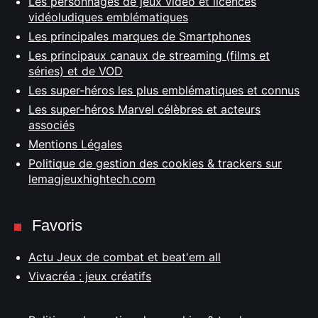
Les personnages de jeux vidéo et licences
vidéoludiques emblématiques
Les principales marques de Smartphones
Les principaux canaux de streaming (films et
séries) et de VOD
Les super-héros les plus emblématiques et connus
Les super-héros Marvel célèbres et acteurs
associés
Mentions Légales
Politique de gestion des cookies & trackers sur
lemagjeuxhightech.com
Favoris
Actu Jeux de combat et beat'em all
Vivacréa : jeux créatifs