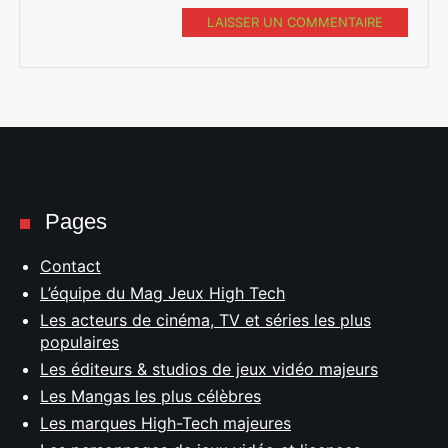
LAISSER UN COMMENTAIRE
Pages
Contact
L’équipe du Mag Jeux High Tech
Les acteurs de cinéma, TV et séries les plus
populaires
Les éditeurs & studios de jeux vidéo majeurs
Les Mangas les plus célèbres
Les marques High-Tech majeures