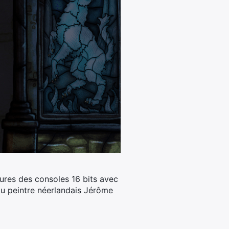
eures des consoles 16 bits avec
u peintre néerlandais Jérôme