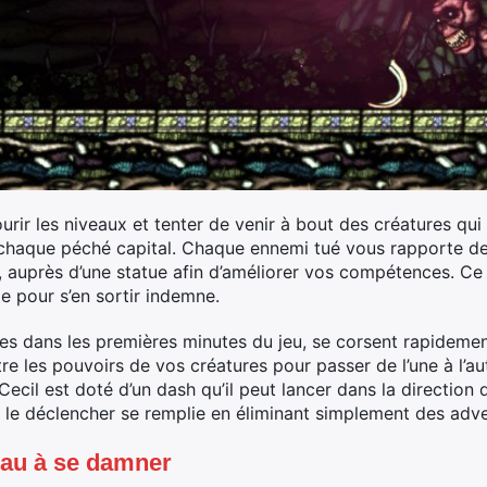
ourir les niveaux et tenter de venir à bout des créatures qui
t chaque péché capital. Chaque ennemi tué vous rapporte 
 auprès d’une statue afin d’améliorer vos compétences. Ce 
le pour s’en sortir indemne.
ples dans les premières minutes du jeu, se corsent rapideme
aître les pouvoirs de vos créatures pour passer de l’une à l’
Cecil est doté d’un dash qu’il peut lancer dans la direction qu
 le déclencher se remplie en éliminant simplement des adve
eau à se damner