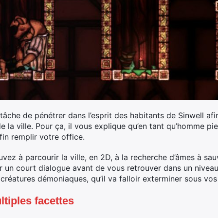
âche de pénétrer dans l’esprit des habitants de Sinwell afin
de la ville. Pour ça, il vous explique qu’en tant qu’homme pi
in remplir votre office.
vez à parcourir la ville, en 2D, à la recherche d’âmes à sau
 un court dialogue avant de vous retrouver dans un niveau 
 créatures démoniaques, qu’il va falloir exterminer sous vos
tiples facettes