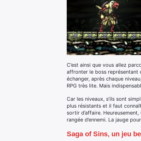
C’est ainsi que vous allez parc
affronter le boss représentan
échanger, après chaque niveau,
RPG très lite. Mais indispensab
Car les niveaux, s’ils sont sim
plus résistants et il faut conn
sortir d’affaire. Heureusement, 
rangée d’ennemi. La jauge pour
Saga of Sins, un jeu b