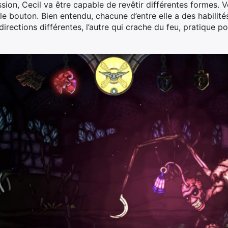
ession, Cecil va être capable de revêtir différentes formes.
e bouton. Bien entendu, chacune d’entre elle a des habilités 
directions différentes, l’autre qui crache du feu, pratique p