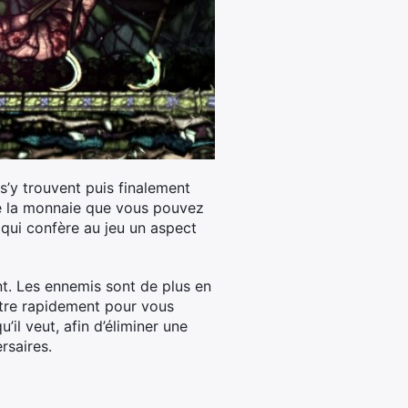
 s’y trouvent puis finalement
de la monnaie que vous pouvez
qui confère au jeu un aspect
nt. Les ennemis sont de plus en
autre rapidement pour vous
’il veut, afin d’éliminer une
rsaires.