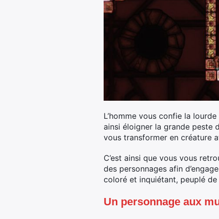
L’homme vous confie la lourde t
ainsi éloigner la grande peste 
vous transformer en créature af
C’est ainsi que vous vous retrou
des personnages afin d’engager
coloré et inquiétant, peuplé de
Un personnage aux mul