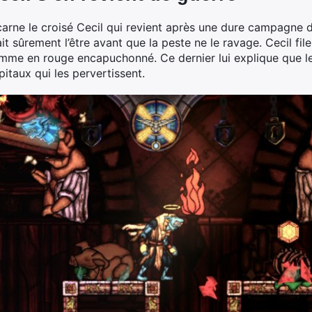
ncarne le croisé Cecil qui revient après une dure campagne 
ait sûrement l’être avant que la peste ne le ravage. Cecil fil
omme en rouge encapuchonné. Ce dernier lui explique que le
itaux qui les pervertissent.