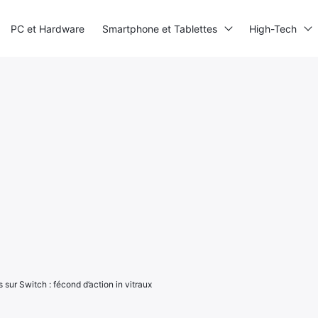
PC et Hardware
Smartphone et Tablettes
High-Tech
 sur Switch : fécond d’action in vitraux