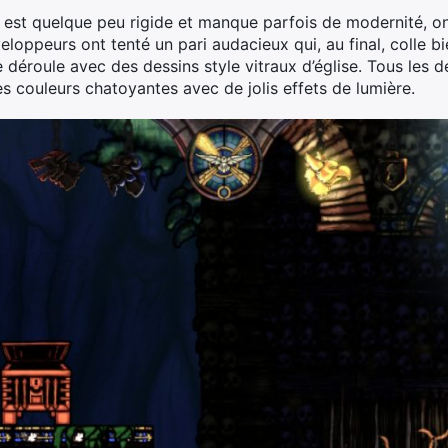
 est quelque peu rigide et manque parfois de modernité, o
oppeurs ont tenté un pari audacieux qui, au final, colle bi
se déroule avec des dessins style vitraux d’église. Tous les
s couleurs chatoyantes avec de jolis effets de lumière.