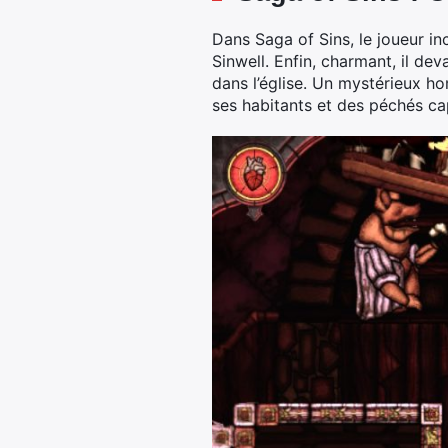
Dans Saga of Sins, le joueur i
Sinwell. Enfin, charmant, il dev
dans l’église. Un mystérieux h
ses habitants et des péchés cap