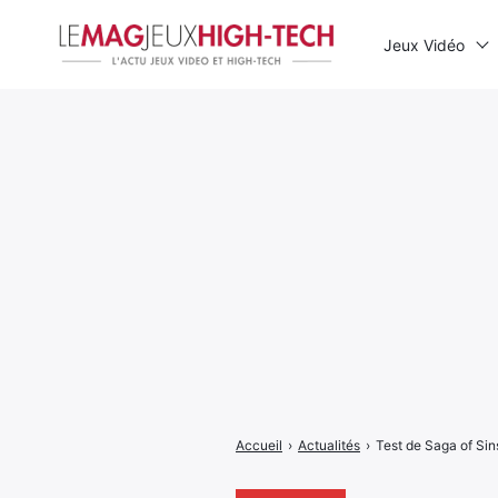
Jeux Vidéo
Rechercher
:
Accueil
›
Actualités
›
Test de Saga of Sins