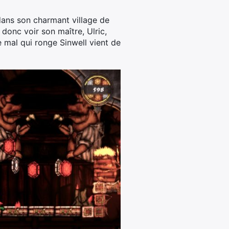
dans son charmant village de
e donc voir son maître, Ulric,
 mal qui ronge Sinwell vient de