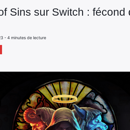
f Sins sur Switch : fécond d
23 - 4 minutes de lecture