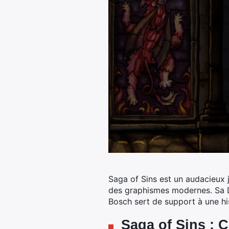
Saga of Sins est un audacieux 
des graphismes modernes. Sa D
Bosch sert de support à une his
Saga of Sins : C