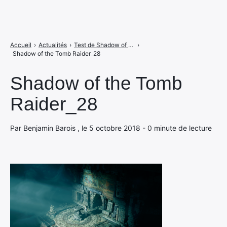
Accueil
›
Actualités
›
Test de Shadow of the Tomb Raider sur PS4 : une Lara bien sombre
›
Shadow of the Tomb Raider_28
Shadow of the Tomb
Raider_28
Par Benjamin Barois , le 5 octobre 2018 - 0 minute de lecture