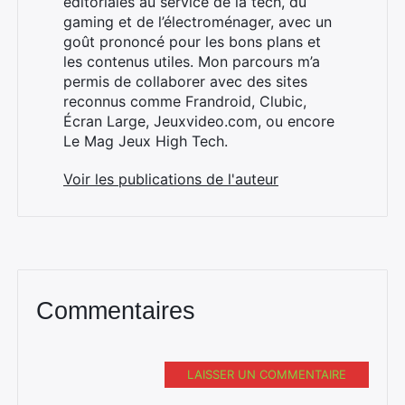
éditoriales au service de la tech, du
gaming et de l’électroménager, avec un
goût prononcé pour les bons plans et
les contenus utiles. Mon parcours m’a
×
permis de collaborer avec des sites
reconnus comme Frandroid, Clubic,
Écran Large, Jeuxvideo.com, ou encore
Le Mag Jeux High Tech.
Rechercher
Voir les publications de l'auteur
:
Commentaires
LAISSER UN COMMENTAIRE