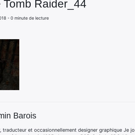
e Tomb Raider_44
018 - 0 minute de lecture
min Barois
, traducteur et occasionnellement designer graphique Je jo