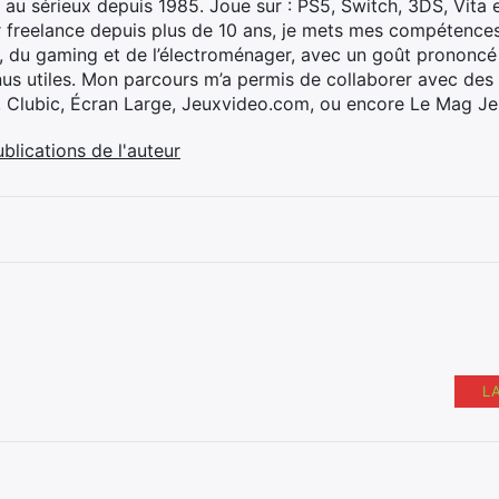
 au sérieux depuis 1985. Joue sur : PS5, Switch, 3DS, Vita 
 freelance depuis plus de 10 ans, je mets mes compétences 
h, du gaming et de l’électroménager, avec un goût prononcé
nus utiles. Mon parcours m’a permis de collaborer avec de
, Clubic, Écran Large, Jeuxvideo.com, ou encore Le Mag Je
ublications de l'auteur
L