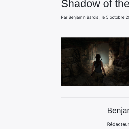
Shadow of th
Par Benjamin Barois , le 5 octobre 2
Benja
Rédacteur