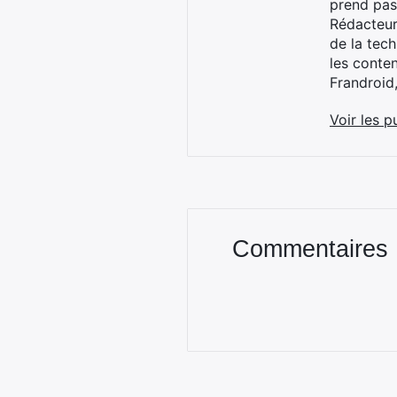
prend pas
Rédacteur
de la tec
les conte
Frandroid
Voir les p
Commentaires