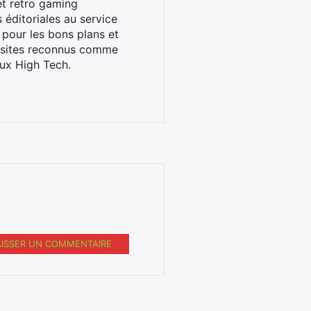
et retro gaming
éditoriales au service
 pour les bons plans et
s sites reconnus comme
ux High Tech.
AISSER UN COMMENTAIRE