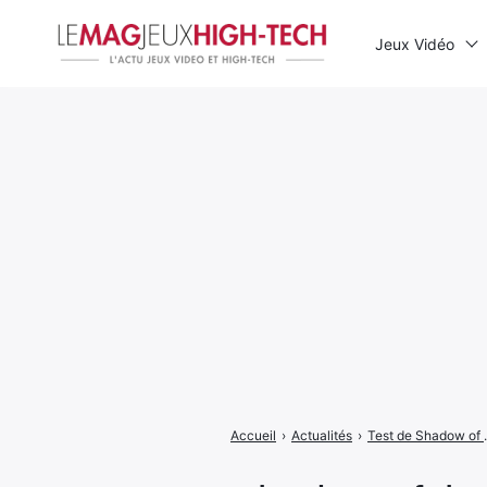
Jeux Vidéo
Rechercher
:
Accueil
›
Actualités
›
Test de Shadow of t