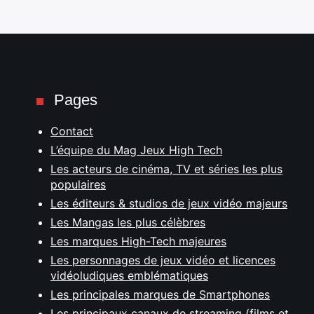
Pages
Contact
L’équipe du Mag Jeux High Tech
Les acteurs de cinéma, TV et séries les plus
populaires
Les éditeurs & studios de jeux vidéo majeurs
Les Mangas les plus célèbres
Les marques High-Tech majeures
Les personnages de jeux vidéo et licences
vidéoludiques emblématiques
Les principales marques de Smartphones
Les principaux canaux de streaming (films et