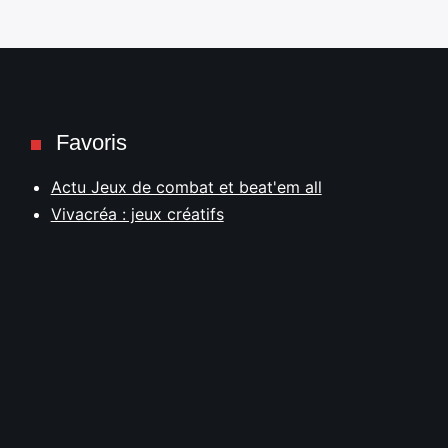
Favoris
Actu Jeux de combat et beat'em all
Vivacréa : jeux créatifs