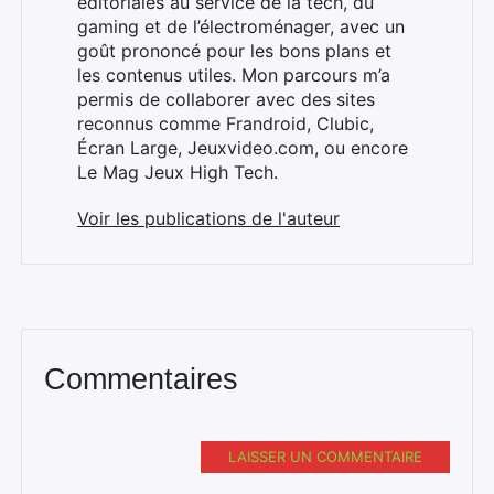
éditoriales au service de la tech, du
gaming et de l’électroménager, avec un
goût prononcé pour les bons plans et
les contenus utiles. Mon parcours m’a
×
permis de collaborer avec des sites
reconnus comme Frandroid, Clubic,
Écran Large, Jeuxvideo.com, ou encore
Le Mag Jeux High Tech.
Rechercher
Voir les publications de l'auteur
:
Commentaires
LAISSER UN COMMENTAIRE