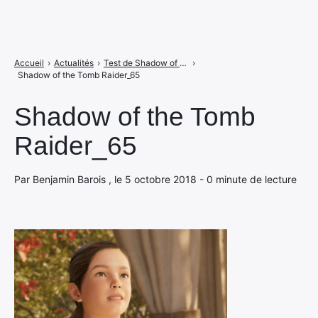
Accueil
›
Actualités
›
Test de Shadow of the Tomb Raider sur PS4 : une Lara bien sombre
›
Shadow of the Tomb Raider_65
Shadow of the Tomb
Raider_65
Par Benjamin Barois , le 5 octobre 2018 - 0 minute de lecture