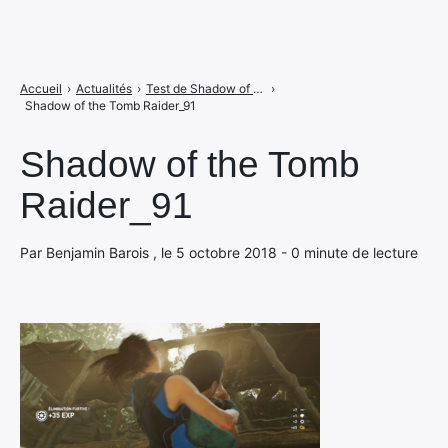
Accueil
›
Actualités
›
Test de Shadow of the Tomb Raider sur PS4 : une Lara bien sombre
›
Shadow of the Tomb Raider_91
Shadow of the Tomb
Raider_91
Par Benjamin Barois , le 5 octobre 2018 - 0 minute de lecture