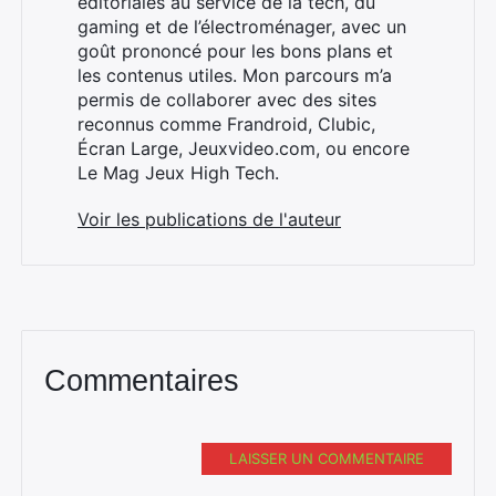
éditoriales au service de la tech, du
gaming et de l’électroménager, avec un
goût prononcé pour les bons plans et
les contenus utiles. Mon parcours m’a
×
permis de collaborer avec des sites
reconnus comme Frandroid, Clubic,
Écran Large, Jeuxvideo.com, ou encore
Le Mag Jeux High Tech.
Rechercher
Voir les publications de l'auteur
:
Commentaires
LAISSER UN COMMENTAIRE