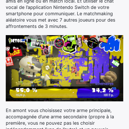
amis en ligne ou en match local. Et utiliser le chat
vocal de l’application Nintendo Switch de votre
smartphone pour communiquer. Le matchmaking
aléatoire vous met avec 7 autres joueurs pour des
affrontements de 3 minutes.
En amont vous choisissez votre arme principale,
accompagnée d’une arme secondaire (propre à la
première, vous ne pouvez pas les choisir