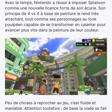
Avec le temps, Nintendo a réussi à imposer Splatoon
comme une nouvelle licence forte de son écurie. Son
principe de 4 vs 4 à base de peinture le rend très
attachant, tout comme ses personnages au look
poulpéen capable de se transformer en calamar pour
avancer plus vite dans la peinture de leur couleur.
Peu de choses à reprocher au jeu, c’est fluide et
maniable. Attention toutefois : de base la visée se fait