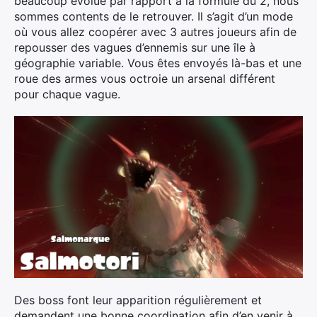
beaucoup évolué par rapport à la formule du 2, nous
sommes contents de le retrouver. Il s’agit d’un mode
où vous allez coopérer avec 3 autres joueurs afin de
repousser des vagues d’ennemis sur une île à
géographie variable. Vous êtes envoyés là-bas et une
roue des armes vous octroie un arsenal différent
pour chaque vague.
Des boss font leur apparition régulièrement et
demandent une bonne coordination afin d’en venir à