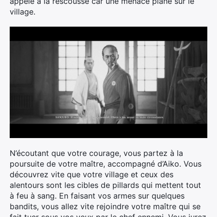
appelé à la rescousse car une menace plane sur le
village.
N’écoutant que votre courage, vous partez à la
poursuite de votre maître, accompagné d’Aiko. Vous
découvrez vite que votre village et ceux des
alentours sont les cibles de pillards qui mettent tout
à feu à sang. En faisant vos armes sur quelques
bandits, vous allez vite rejoindre votre maître qui se
fait tuer sous vos yeux par le chef ennemi. Vous jurez