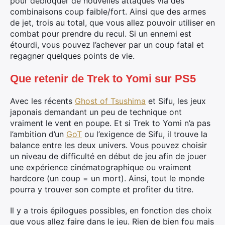
pour débloquer de nouvelles attaques via des
combinaisons coup faible/fort. Ainsi que des armes
de jet, trois au total, que vous allez pouvoir utiliser en
combat pour prendre du recul. Si un ennemi est
étourdi, vous pouvez l’achever par un coup fatal et
regagner quelques points de vie.
Que retenir de Trek to Yomi sur PS5
Avec les récents
Ghost of Tsushima
et Sifu, les jeux
japonais demandant un peu de technique ont
vraiment le vent en poupe. Et si Trek to Yomi n’a pas
l’ambition d’un
GoT
ou l’exigence de Sifu, il trouve la
balance entre les deux univers. Vous pouvez choisir
un niveau de difficulté en début de jeu afin de jouer
une expérience cinématographique ou vraiment
hardcore (un coup = un mort). Ainsi, tout le monde
pourra y trouver son compte et profiter du titre.
Il y a trois épilogues possibles, en fonction des choix
que vous allez faire dans le jeu. Rien de bien fou mais