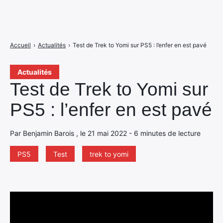
Accueil
›
Actualités
›
Test de Trek to Yomi sur PS5 : l’enfer en est pavé
Actualités
Test de Trek to Yomi sur
PS5 : l’enfer en est pavé
Par Benjamin Barois , le 21 mai 2022 - 6 minutes de lecture
PS5
Test
trek to yomi