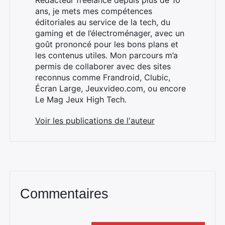
Rédacteur freelance depuis plus de 10
ans, je mets mes compétences
éditoriales au service de la tech, du
gaming et de l’électroménager, avec un
goût prononcé pour les bons plans et
×
les contenus utiles. Mon parcours m’a
permis de collaborer avec des sites
reconnus comme Frandroid, Clubic,
Écran Large, Jeuxvideo.com, ou encore
Le Mag Jeux High Tech.
Rechercher
:
Voir les publications de l'auteur
Commentaires