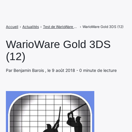
Accueil
›
Actualités
›
Test de WarioWare Gold : les jeux de mains du vilain sur 3DS
›
WarioWare Gold 3DS (12)
WarioWare Gold 3DS
(12)
Par Benjamin Barois , le 9 août 2018 - 0 minute de lecture