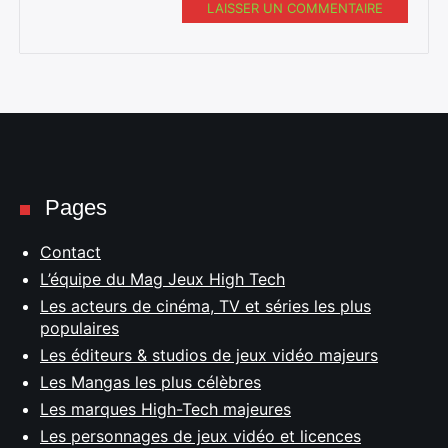
LAISSER UN COMMENTAIRE
Pages
Contact
L’équipe du Mag Jeux High Tech
Les acteurs de cinéma, TV et séries les plus
populaires
Les éditeurs & studios de jeux vidéo majeurs
Les Mangas les plus célèbres
Les marques High-Tech majeures
Les personnages de jeux vidéo et licences