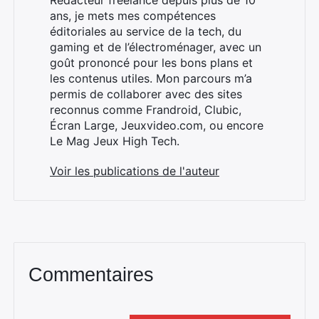
Rédacteur freelance depuis plus de 10
ans, je mets mes compétences
éditoriales au service de la tech, du
gaming et de l’électroménager, avec un
goût prononcé pour les bons plans et
×
les contenus utiles. Mon parcours m’a
permis de collaborer avec des sites
reconnus comme Frandroid, Clubic,
Écran Large, Jeuxvideo.com, ou encore
Le Mag Jeux High Tech.
Rechercher
:
Voir les publications de l'auteur
Commentaires