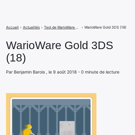
Accueil
›
Actualités
›
Test de WarioWare Gold : les jeux de mains du vilain sur 3DS
›
WarioWare Gold 3DS (18)
WarioWare Gold 3DS
(18)
Par Benjamin Barois , le 9 août 2018 - 0 minute de lecture