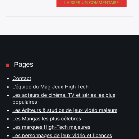
LAISSER UN COMMENTAIRE
Pages
Contact
L’équipe du Mag Jeux High Tech
Les acteurs de cinéma, TV et séries les plus
populaires
Les éditeurs & studios de jeux vidéo majeurs
Les Mangas les plus célèbres
Les marques High-Tech majeures
Les personnages de jeux vidéo et licences