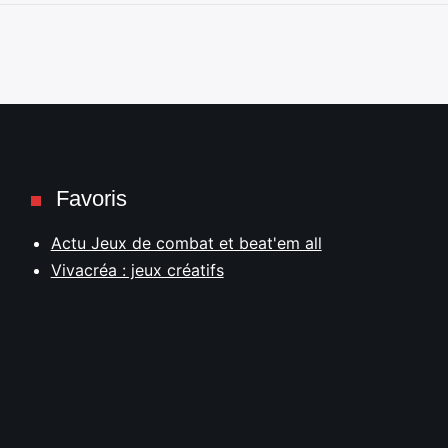
Favoris
Actu Jeux de combat et beat'em all
Vivacréa : jeux créatifs