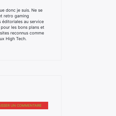
ue donc je suis. Ne se
et retro gaming
éditoriales au service
 pour les bons plans et
s sites reconnus comme
ux High Tech.
AISSER UN COMMENTAIRE