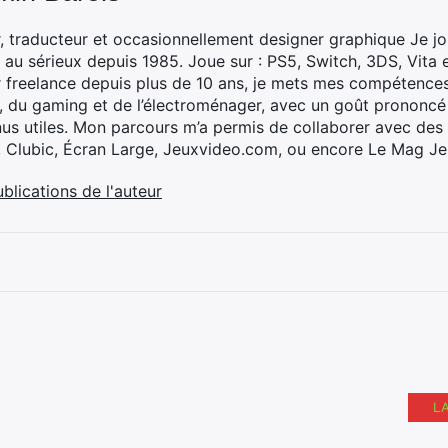
, traducteur et occasionnellement designer graphique Je jo
 au sérieux depuis 1985. Joue sur : PS5, Switch, 3DS, Vita 
 freelance depuis plus de 10 ans, je mets mes compétences 
h, du gaming et de l’électroménager, avec un goût prononcé
nus utiles. Mon parcours m’a permis de collaborer avec de
, Clubic, Écran Large, Jeuxvideo.com, ou encore Le Mag Je
ublications de l'auteur
L