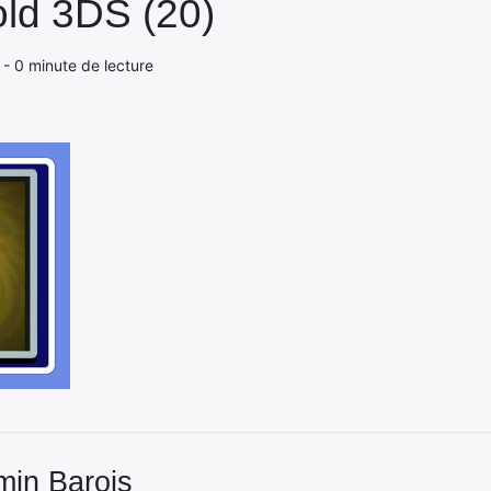
ld 3DS (20)
 - 0 minute de lecture
min Barois