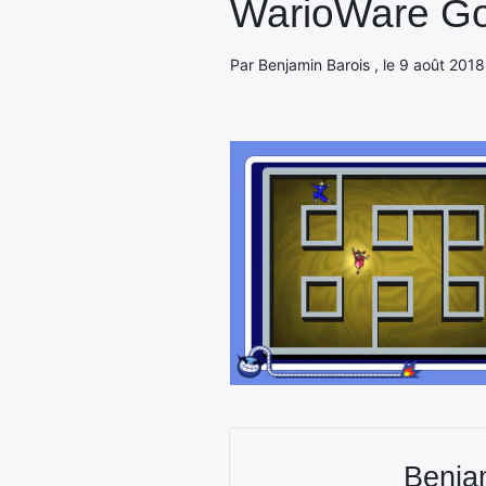
WarioWare Go
Par Benjamin Barois , le 9 août 2018
Benja