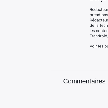
Rédacteur
prend pas
Rédacteur
de la tec
les conte
Frandroid
Voir les p
Commentaires