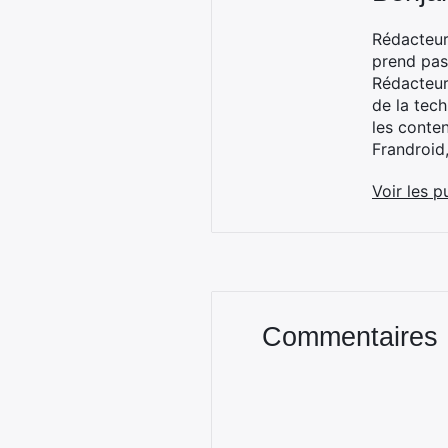
Rédacteur
prend pas
Rédacteur
de la tec
les conte
Frandroid
Voir les p
Commentaires