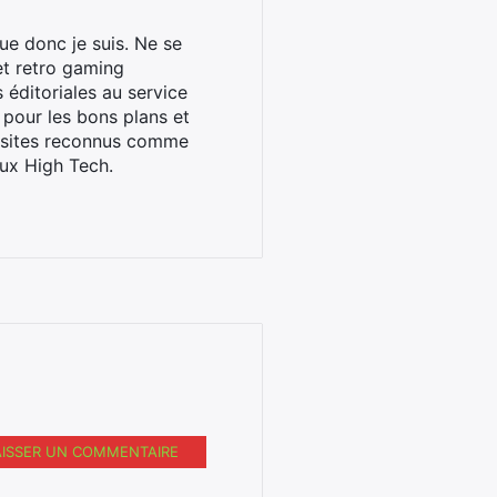
ue donc je suis. Ne se
et retro gaming
éditoriales au service
 pour les bons plans et
s sites reconnus comme
ux High Tech.
AISSER UN COMMENTAIRE