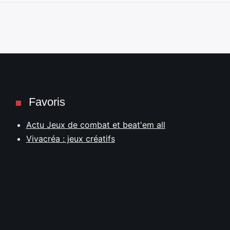
Favoris
Actu Jeux de combat et beat'em all
Vivacréa : jeux créatifs