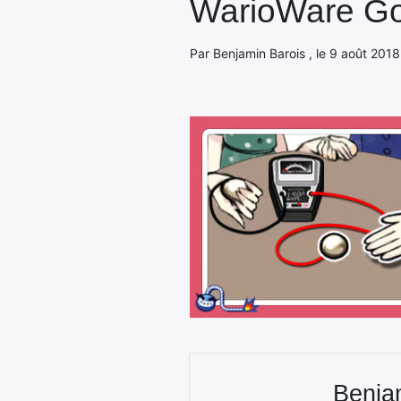
WarioWare Go
Par Benjamin Barois , le 9 août 2018
Benja