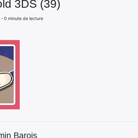
ld 3DS (39)
 - 0 minute de lecture
min Barois