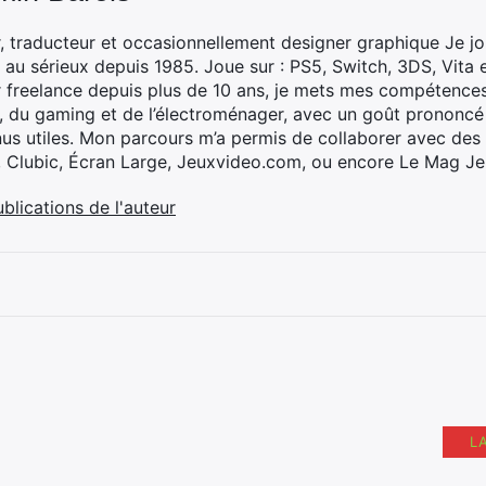
, traducteur et occasionnellement designer graphique Je jo
 au sérieux depuis 1985. Joue sur : PS5, Switch, 3DS, Vita 
 freelance depuis plus de 10 ans, je mets mes compétences 
h, du gaming et de l’électroménager, avec un goût prononcé
nus utiles. Mon parcours m’a permis de collaborer avec de
, Clubic, Écran Large, Jeuxvideo.com, ou encore Le Mag Je
ublications de l'auteur
L