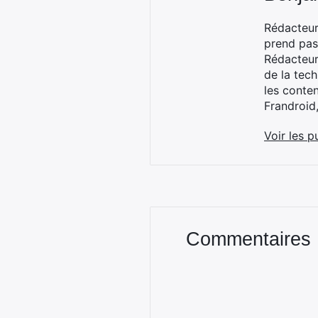
Rédacteur
prend pas
Rédacteur
de la tec
les conte
Frandroid
Voir les p
Commentaires