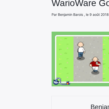
WarioWare Go
Par Benjamin Barois , le 9 août 2018
Benja