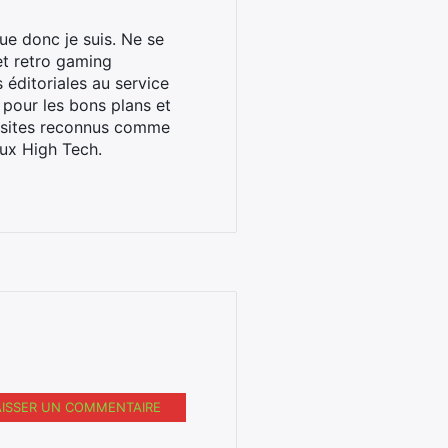
ue donc je suis. Ne se
et retro gaming
éditoriales au service
 pour les bons plans et
s sites reconnus comme
ux High Tech.
AISSER UN COMMENTAIRE