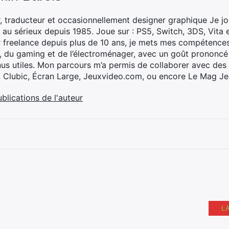
, traducteur et occasionnellement designer graphique Je jo
 au sérieux depuis 1985. Joue sur : PS5, Switch, 3DS, Vita 
 freelance depuis plus de 10 ans, je mets mes compétences 
h, du gaming et de l’électroménager, avec un goût prononcé
nus utiles. Mon parcours m’a permis de collaborer avec de
, Clubic, Écran Large, Jeuxvideo.com, ou encore Le Mag Je
ublications de l'auteur
L