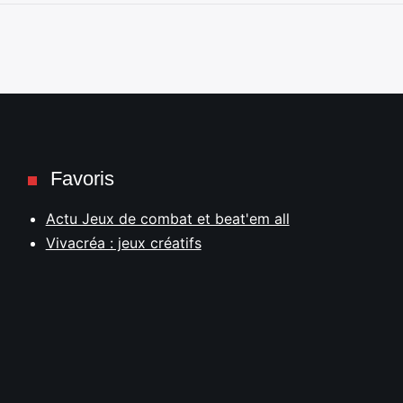
Favoris
Actu Jeux de combat et beat'em all
Vivacréa : jeux créatifs