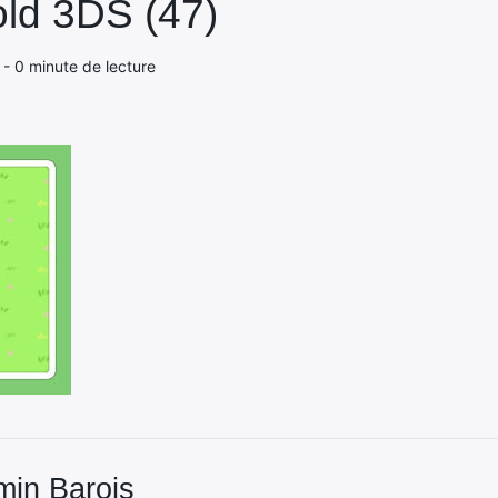
ld 3DS (47)
 - 0 minute de lecture
min Barois