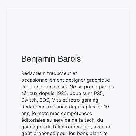
Benjamin Barois
Rédacteur, traducteur et
occasionnellement designer graphique
Je joue donc je suis. Ne se prend pas au
sérieux depuis 1985. Joue sur : PS5,
Switch, 3DS, Vita et retro gaming
Rédacteur freelance depuis plus de 10
ans, je mets mes compétences
éditoriales au service de la tech, du
gaming et de l’électroménager, avec un
goût prononcé pour les bons plans et