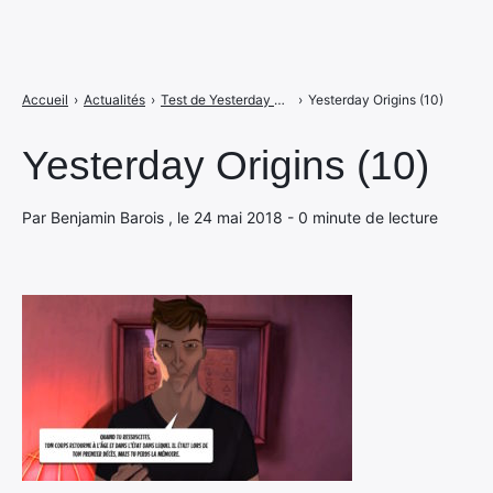
Accueil
›
Actualités
›
Test de Yesterday Origins : vivre, mourir et tout recommencer sur Switch
›
Yesterday Origins (10)
Yesterday Origins (10)
Par Benjamin Barois , le 24 mai 2018 - 0 minute de lecture