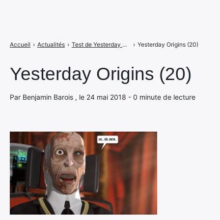
Accueil
›
Actualités
›
Test de Yesterday Origins : vivre, mourir et tout recommencer sur Switch
›
Yesterday Origins (20)
Yesterday Origins (20)
Par Benjamin Barois , le 24 mai 2018 - 0 minute de lecture