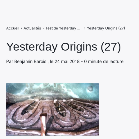
Accueil
›
Actualités
›
Test de Yesterday Origins : vivre, mourir et tout recommencer sur Switch
›
Yesterday Origins (27)
Yesterday Origins (27)
Par Benjamin Barois , le 24 mai 2018 - 0 minute de lecture