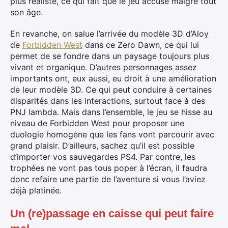
plus réaliste, ce qui fait que le jeu accuse malgré tout
son âge.
En revanche, on salue l’arrivée du modèle 3D d’Aloy
de
Forbidden West
dans ce Zero Dawn, ce qui lui
permet de se fondre dans un paysage toujours plus
×
vivant et organique. D’autres personnages assez
importants ont, eux aussi, eu droit à une amélioration
de leur modèle 3D. Ce qui peut conduire à certaines
disparités dans les interactions, surtout face à des
PNJ lambda. Mais dans l’ensemble, le jeu se hisse au
Rechercher
niveau de Forbidden West pour proposer une
:
duologie homogène que les fans vont parcourir avec
grand plaisir. D’ailleurs, sachez qu’il est possible
d’importer vos sauvegardes PS4. Par contre, les
trophées ne vont pas tous poper à l’écran, il faudra
donc refaire une partie de l’aventure si vous l’aviez
déjà platinée.
Un (re)passage en caisse qui peut faire