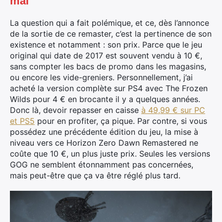
mal
La question qui a fait polémique, et ce, dès l’annonce
de la sortie de ce remaster, c’est la pertinence de son
existence et notamment : son prix. Parce que le jeu
original qui date de 2017 est souvent vendu à 10 €,
sans compter les bacs de promo dans les magasins,
ou encore les vide-greniers. Personnellement, j’ai
acheté la version complète sur PS4 avec The Frozen
Wilds pour 4 € en brocante il y a quelques années.
Donc là, devoir repasser en caisse
à 49,99 € sur PC
et PS5
pour en profiter, ça pique. Par contre, si vous
possédez une précédente édition du jeu, la mise à
niveau vers ce Horizon Zero Dawn Remastered ne
coûte que 10 €, un plus juste prix. Seules les versions
GOG ne semblent étonnamment pas concernées,
mais peut-être que ça va être réglé plus tard.