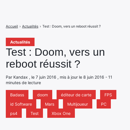
Accueil
›
Actualités
›
Test : Doom, vers un reboot réussit ?
Actualités
Test : Doom, vers un
reboot réussit ?
Par Kandax , le 7 juin 2016 , mis à jour le 8 juin 2016 - 11
minutes de lecture
Badass
doom
éditeur de carte
FPS
id Software
Mars
Multijoueur
PC
ps4
Test
Xbox One