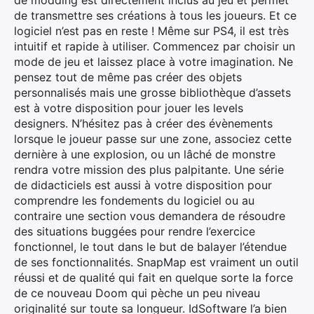
de modding est directement inclus au jeu et permet
de transmettre ses créations à tous les joueurs. Et ce
logiciel n’est pas en reste ! Même sur PS4, il est très
intuitif et rapide à utiliser. Commencez par choisir un
mode de jeu et laissez place à votre imagination. Ne
pensez tout de même pas créer des objets
personnalisés mais une grosse bibliothèque d’assets
est à votre disposition pour jouer les levels
designers. N’hésitez pas à créer des évènements
lorsque le joueur passe sur une zone, associez cette
dernière à une explosion, ou un lâché de monstre
rendra votre mission des plus palpitante. Une série
de didacticiels est aussi à votre disposition pour
comprendre les fondements du logiciel ou au
contraire une section vous demandera de résoudre
des situations buggées pour rendre l’exercice
fonctionnel, le tout dans le but de balayer l’étendue
de ses fonctionnalités. SnapMap est vraiment un outil
réussi et de qualité qui fait en quelque sorte la force
de ce nouveau Doom qui pèche un peu niveau
originalité sur toute sa longueur. IdSoftware l’a bien