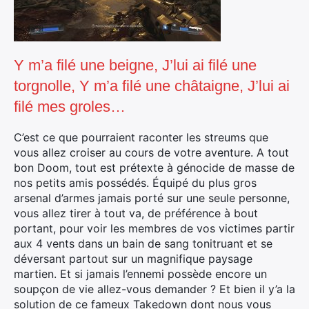
Y m’a filé une beigne, J’lui ai filé une
torgnolle, Y m’a filé une châtaigne, J’lui ai
filé mes groles…
C’est ce que pourraient raconter les streums que
vous allez croiser au cours de votre aventure. A tout
bon Doom, tout est prétexte à génocide de masse de
nos petits amis possédés. Équipé du plus gros
arsenal d’armes jamais porté sur une seule personne,
vous allez tirer à tout va, de préférence à bout
portant, pour voir les membres de vos victimes partir
aux 4 vents dans un bain de sang tonitruant et se
déversant partout sur un magnifique paysage
martien. Et si jamais l’ennemi possède encore un
soupçon de vie allez-vous demander ? Et bien il y’a la
solution de ce fameux Takedown dont nous vous