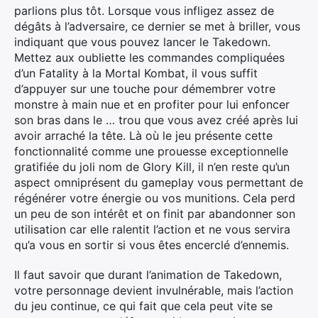
parlions plus tôt. Lorsque vous infligez assez de
dégâts à l’adversaire, ce dernier se met à briller, vous
indiquant que vous pouvez lancer le Takedown.
Mettez aux oubliette les commandes compliquées
d’un Fatality à la Mortal Kombat, il vous suffit
d’appuyer sur une touche pour démembrer votre
monstre à main nue et en profiter pour lui enfoncer
son bras dans le … trou que vous avez créé après lui
avoir arraché la tête. Là où le jeu présente cette
fonctionnalité comme une prouesse exceptionnelle
gratifiée du joli nom de Glory Kill, il n’en reste qu’un
aspect omniprésent du gameplay vous permettant de
régénérer votre énergie ou vos munitions. Cela perd
un peu de son intérêt et on finit par abandonner son
utilisation car elle ralentit l’action et ne vous servira
qu’a vous en sortir si vous êtes encerclé d’ennemis.
Il faut savoir que durant l’animation de Takedown,
votre personnage devient invulnérable, mais l’action
du jeu continue, ce qui fait que cela peut vite se