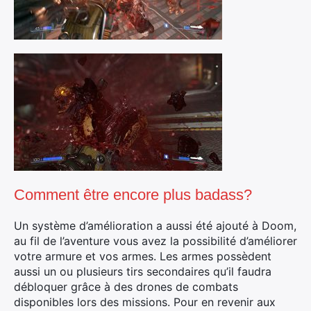
Comment être encore plus badass?
Un système d’amélioration a aussi été ajouté à Doom,
au fil de l’aventure vous avez la possibilité d’améliorer
votre armure et vos armes. Les armes possèdent
aussi un ou plusieurs tirs secondaires qu’il faudra
débloquer grâce à des drones de combats
disponibles lors des missions. Pour en revenir aux