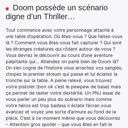
Doom possède un scénario
digne d’un Thriller…
Tout commence avec votre personnage attaché à
une table d’opération. Où êtes-vous ? Que faites-vous
là ? Comment vous êtes-vous fait capturer ? Qui sont
les étranges créatures qui rôdent autour de vous ?
Vous devrez le découvrir au cours d’une aventure
palpitante qui… Attendez on parle bien de Doom là?
On s’en cogne de l’histoire vous arrachez vos sangles,
chopez le premier streum qui passe et lui éclatez la
tronche sur la table. A peine relevé, vous trouvez
votre pistolet (bon ok c’est le pewpew de base) mais
ça permet de tester votre dextérité. Un PNJ essai de
vous parler un peu plus du scénario mais comme
votre héros est trop badass il éclate l’écran vous
avancez et voyez une sorte d’armure au fond de la
pièce. C’est à ce moment même que vous découvrez
– Attention gros spoiler – que vous êtes en fait le