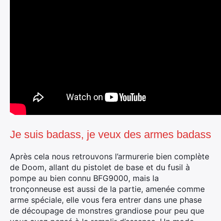
Je suis badass, je veux des armes badass
Après cela nous retrouvons l’armurerie bien complète
de Doom, allant du pistolet de base et du fusil à
pompe au bien connu BFG9000, mais la
tronçonneuse est aussi de la partie, amenée comme
arme spéciale, elle vous fera entrer dans une phase
de découpage de monstres grandiose pour peu que