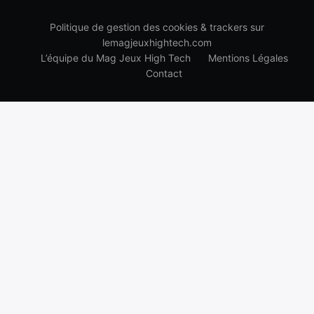
Politique de gestion des cookies & trackers sur
lemagjeuxhightech.com
L’équipe du Mag Jeux High Tech
Mentions Légales
Contact