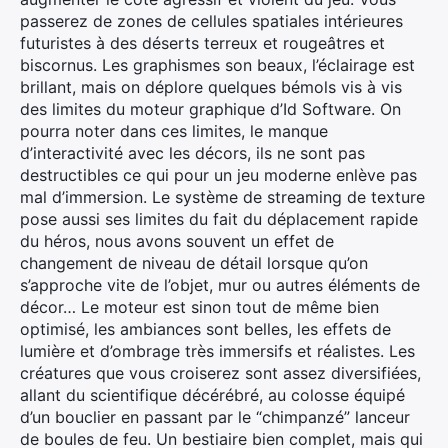
passerez de zones de cellules spatiales intérieures
futuristes à des déserts terreux et rougeâtres et
biscornus. Les graphismes son beaux, l’éclairage est
brillant, mais on déplore quelques bémols vis à vis
des limites du moteur graphique d’Id Software. On
pourra noter dans ces limites, le manque
d’interactivité avec les décors, ils ne sont pas
destructibles ce qui pour un jeu moderne enlève pas
mal d’immersion. Le système de streaming de texture
pose aussi ses limites du fait du déplacement rapide
du héros, nous avons souvent un effet de
changement de niveau de détail lorsque qu’on
s’approche vite de l’objet, mur ou autres éléments de
décor… Le moteur est sinon tout de même bien
optimisé, les ambiances sont belles, les effets de
lumière et d’ombrage très immersifs et réalistes. Les
créatures que vous croiserez sont assez diversifiées,
allant du scientifique décérébré, au colosse équipé
d’un bouclier en passant par le “chimpanzé” lanceur
de boules de feu. Un bestiaire bien complet, mais qui