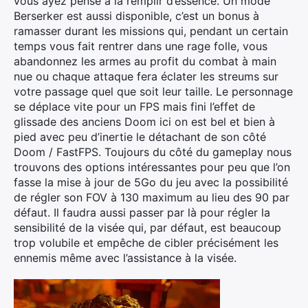
vous ayez pensé à la remplir d’essence. Un mode
Berserker est aussi disponible, c’est un bonus à
ramasser durant les missions qui, pendant un certain
temps vous fait rentrer dans une rage folle, vous
abandonnez les armes au profit du combat à main
nue ou chaque attaque fera éclater les streums sur
votre passage quel que soit leur taille. Le personnage
se déplace vite pour un FPS mais fini l’effet de
glissade des anciens Doom ici on est bel et bien à
pied avec peu d’inertie le détachant de son côté
Doom / FastFPS. Toujours du côté du gameplay nous
trouvons des options intéressantes pour peu que l’on
fasse la mise à jour de 5Go du jeu avec la possibilité
de régler son FOV à 130 maximum au lieu des 90 par
défaut. Il faudra aussi passer par là pour régler la
sensibilité de la visée qui, par défaut, est beaucoup
trop volubile et empêche de cibler précisément les
ennemis même avec l’assistance à la visée.