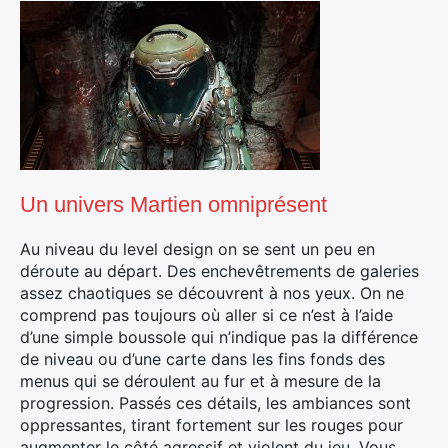
Un univers Martien omniprésent
Au niveau du level design on se sent un peu en
déroute au départ. Des enchevêtrements de galeries
assez chaotiques se découvrent à nos yeux. On ne
comprend pas toujours où aller si ce n’est à l’aide
d’une simple boussole qui n’indique pas la différence
de niveau ou d’une carte dans les fins fonds des
menus qui se déroulent au fur et à mesure de la
progression. Passés ces détails, les ambiances sont
oppressantes, tirant fortement sur les rouges pour
augmenter le côté agressif et violent du jeu. Vous