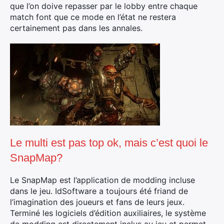
que l’on doive repasser par le lobby entre chaque
match font que ce mode en l’état ne restera
certainement pas dans les annales.
Le multi est pas top ok, mais c’est quoi le
SnapMap?
Le SnapMap est l’application de modding incluse
dans le jeu. IdSoftware a toujours été friand de
l’imagination des joueurs et fans de leurs jeux.
Terminé les logiciels d’édition auxiliaires, le système