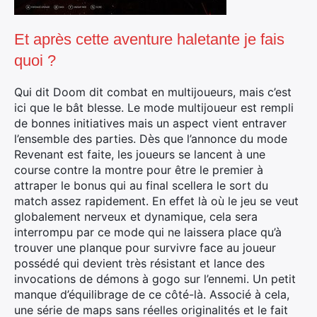
Rechercher
Et après cette aventure haletante je fais
:
quoi ?
Qui dit Doom dit combat en multijoueurs, mais c’est
ici que le bât blesse. Le mode multijoueur est rempli
de bonnes initiatives mais un aspect vient entraver
l’ensemble des parties. Dès que l’annonce du mode
Revenant est faite, les joueurs se lancent à une
course contre la montre pour être le premier à
attraper le bonus qui au final scellera le sort du
match assez rapidement. En effet là où le jeu se veut
globalement nerveux et dynamique, cela sera
interrompu par ce mode qui ne laissera place qu’à
trouver une planque pour survivre face au joueur
possédé qui devient très résistant et lance des
invocations de démons à gogo sur l’ennemi. Un petit
manque d’équilibrage de ce côté-là. Associé à cela,
une série de maps sans réelles originalités et le fait