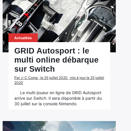
Actualités
GRID Autosport : le
multi online débarque
sur Switch
Par J-C Coma , le 25 juillet 2020 , mis à jour le 25 juillet
2020
Le multi-joueur en ligne de GRID Autosport
arrive sur Switch. Il sera disponible à partir du
30 juillet sur la console Nintendo.