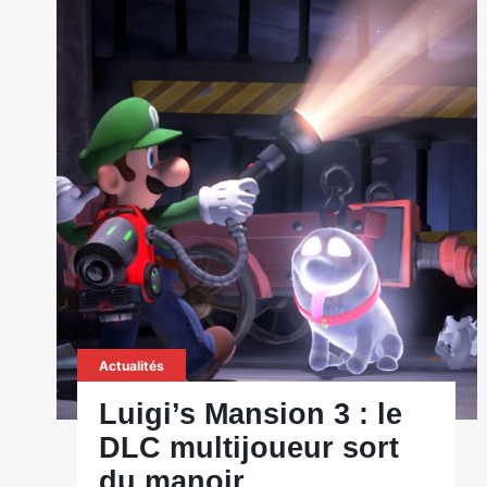
Actualités
Luigi’s Mansion 3 : le
DLC multijoueur sort
du manoir