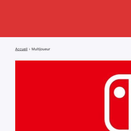
Accueil
›
Multijoueur