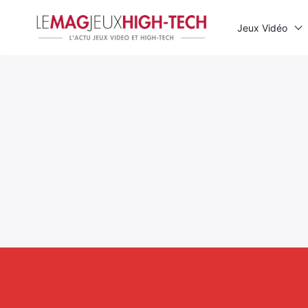
Jeux Vidéo
Rechercher
: