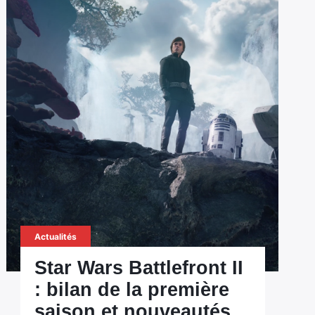
Actualités
Star Wars Battlefront II
: bilan de la première
saison et nouveautés