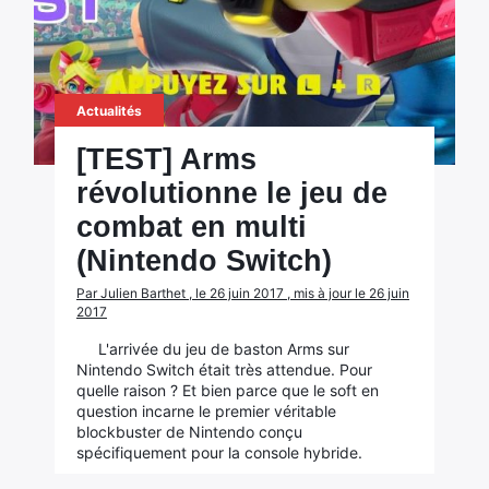
Actualités
[TEST] Arms
révolutionne le jeu de
combat en multi
(Nintendo Switch)
Par Julien Barthet , le 26 juin 2017 , mis à jour le 26 juin
2017
L'arrivée du jeu de baston Arms sur
Nintendo Switch était très attendue. Pour
quelle raison ? Et bien parce que le soft en
question incarne le premier véritable
blockbuster de Nintendo conçu
spécifiquement pour la console hybride.