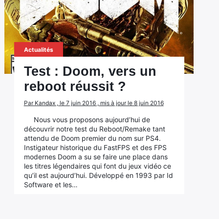
Actualités
Test : Doom, vers un
reboot réussit ?
Par Kandax , le 7 juin 2016 , mis à jour le 8 juin 2016
Nous vous proposons aujourd’hui de
découvrir notre test du Reboot/Remake tant
attendu de Doom premier du nom sur PS4.
Instigateur historique du FastFPS et des FPS
modernes Doom a su se faire une place dans
les titres légendaires qui font du jeux vidéo ce
qu’il est aujourd’hui. Développé en 1993 par Id
Software et les…