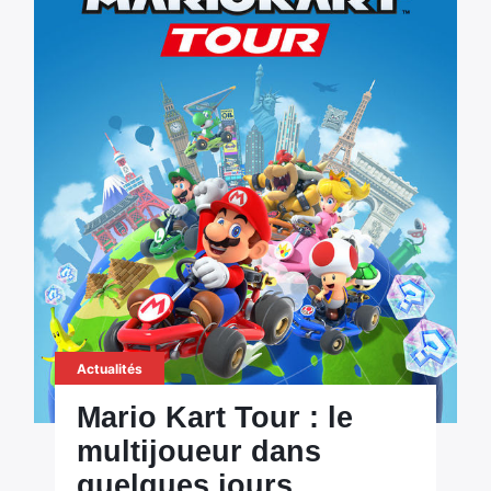
Actualités
Mario Kart Tour : le
multijoueur dans
quelques jours