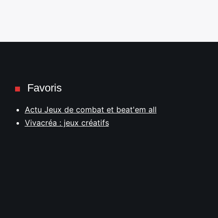
Favoris
Actu Jeux de combat et beat'em all
Vivacréa : jeux créatifs