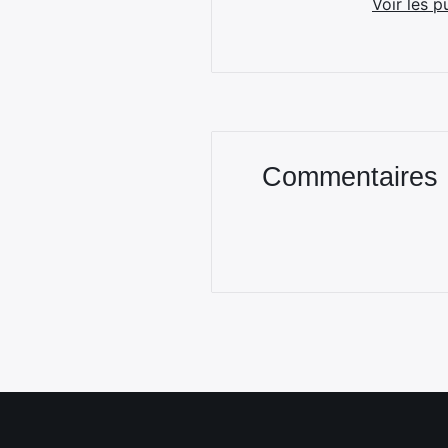
Voir les p
Commentaires