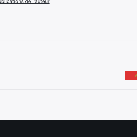
ublications de l'auteur
L