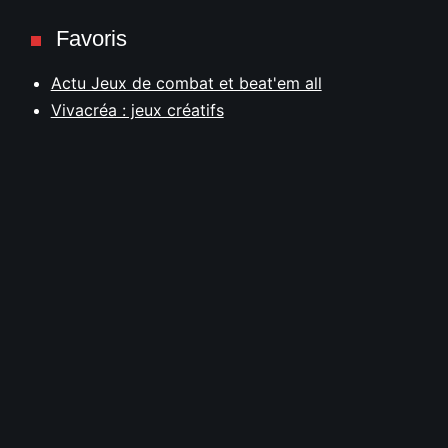
Favoris
Actu Jeux de combat et beat'em all
Vivacréa : jeux créatifs