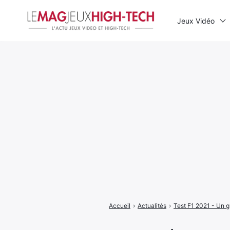
Jeux Vidéo
Rechercher
:
Accueil
›
Actualités
›
Test F