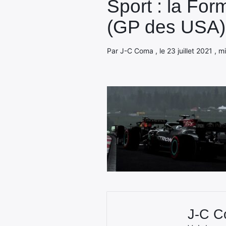
Sport : la For
(GP des USA)
Par J-C Coma , le 23 juillet 2021 , m
J-C 