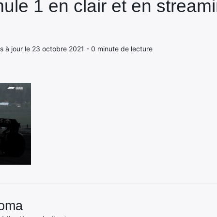
mule 1 en clair et en streami
is à jour le 23 octobre 2021 - 0 minute de lecture
Coma