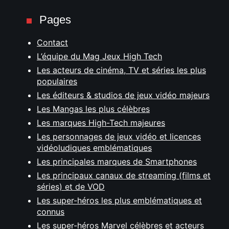
Pages
Contact
L’équipe du Mag Jeux High Tech
Les acteurs de cinéma, TV et séries les plus
populaires
Les éditeurs & studios de jeux vidéo majeurs
Les Mangas les plus célèbres
Les marques High-Tech majeures
Les personnages de jeux vidéo et licences
vidéoludiques emblématiques
Les principales marques de Smartphones
Les principaux canaux de streaming (films et
séries) et de VOD
Les super-héros les plus emblématiques et
connus
Les super-héros Marvel célèbres et acteurs