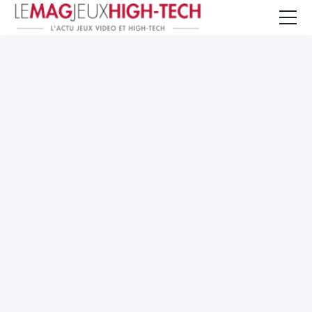
Jeux Vidéo
PC et Hardware
Smartphone et Tablettes
High-Tech
Mangas et Comics
TV, cinéma
Test